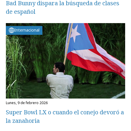
Bad Bunny dispara la búsqueda de clases
de español
Internacional
lunes, 9 de febrero 2026
Super Bowl LX o cuando el conejo devoró a
la zanahoria