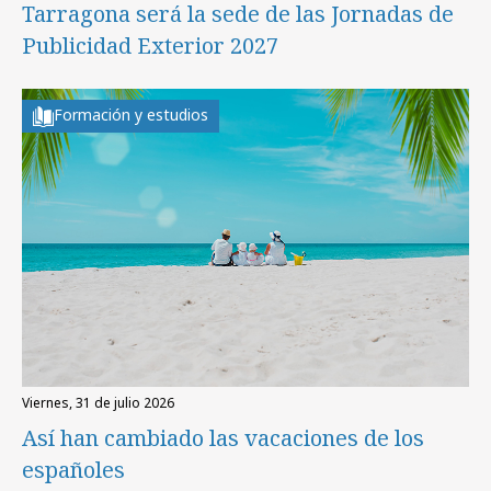
Tarragona será la sede de las Jornadas de
Publicidad Exterior 2027
Formación y estudios
viernes, 31 de julio 2026
Así han cambiado las vacaciones de los
españoles