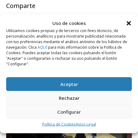
Comparte
Uso de cookies
Utilizamos cookies propias y de terceros con fines técnicos, de
personalización, analíticos y para mostrarte publicidad relacionada
Noticias Relacionadas
con tus preferencias mediante el análisis anónimo de los hábitos de
navegación. Clica
AQUÍ
para más información sobre la Política de
Cookies. Puedes aceptar todas las cookies pulsando el botón
"Aceptar" o configurarlas o rechazar su uso pulsando el botón
"Configurar".
Agencias
Aceptar
Rechazar
Configurar
Política de Cookies
Aviso Legal