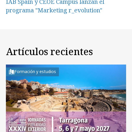
IAB Spain y CEOE Campus lanzan el
programa "Marketing r_evolution"
Artículos recientes
Formación y estudios