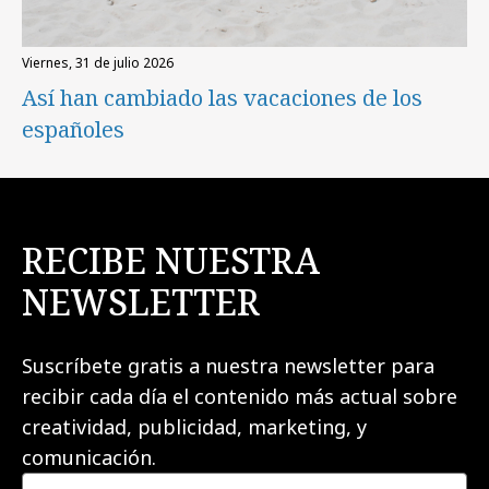
viernes, 31 de julio 2026
Así han cambiado las vacaciones de los
españoles
RECIBE NUESTRA
NEWSLETTER
Suscríbete gratis a nuestra newsletter para
recibir cada día el contenido más actual sobre
creatividad, publicidad, marketing, y
comunicación.