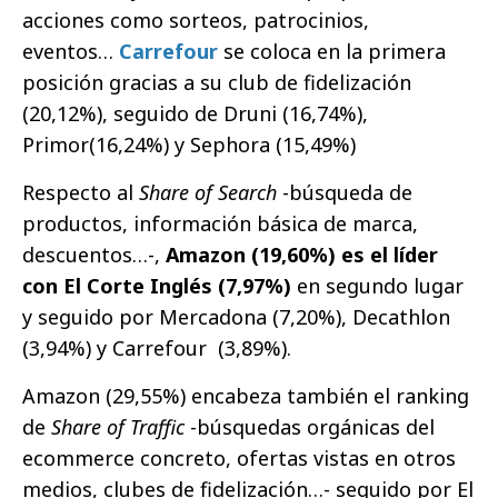
acciones como sorteos, patrocinios,
eventos…
Carrefour
se coloca en la primera
posición gracias a su club de fidelización
(20,12%), seguido de Druni (16,74%),
Primor(16,24%) y Sephora (15,49%)
Respecto al
Share of Search
-búsqueda de
productos, información básica de marca,
descuentos…-,
Amazon (19,60%) es el líder
con El Corte Inglés (7,97%)
en segundo lugar
y seguido por Mercadona (7,20%), Decathlon
(3,94%) y Carrefour (3,89%).
Amazon (29,55%) encabeza también el ranking
de
Share of Traffic
-búsquedas orgánicas del
ecommerce concreto, ofertas vistas en otros
medios, clubes de fidelización…- seguido por El