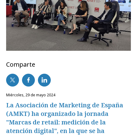
Comparte
miércoles, 29 de mayo 2024
La Asociación de Marketing de España
(AMKT) ha organizado la jornada
"Marcas de retail: medición de la
atención digital", en la que se ha