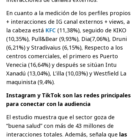
En cuanto a la medición de los perfiles propios
+ interacciones de IG canal externos + views, a
la cabeza está
KFC
(11,38%), seguido de KIKO
(10,35%), Pull&Bear (9,93%), Dia(7,06%), Druni
(6,21%) y Stradivaius (6,15%), Respecto a los
centros comerciales, el primero es Puerto
Venecia (16,64%) y después se sitúan Intu
Xanadú (13,04%), L’illa (10,03%) y Westfield La
maquinista (9,4%).
Instagram y TikTok son las redes principales
para conectar con la audiencia
El estudio muestra que el sector goza de
“buena salud” con más de 43 millones de
interacciones totales. Además, señala que
las