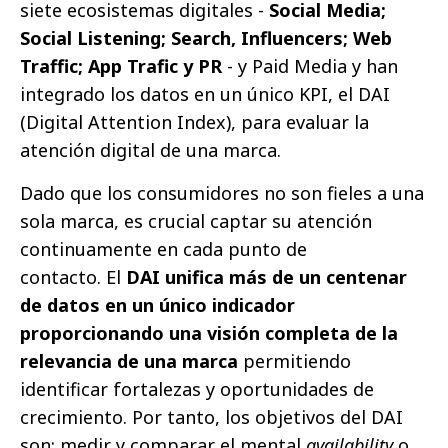
siete ecosistemas digitales -
Social Media;
Social Listening; Search, Influencers; Web
Traffic; App Trafic y PR
- y Paid Media y han
integrado los datos en un único KPI, el DAI
(Digital Attention Index), para evaluar la
atención digital de una marca.
Dado que los consumidores no son fieles a una
sola marca, es crucial captar su atención
continuamente en cada punto de
contacto. El
DAI unifica más de un centenar
de datos en un único indicador
proporcionando una visión completa de la
relevancia de una marca
permitiendo
identificar fortalezas y oportunidades de
crecimiento. Por tanto, los objetivos del DAI
son: medir y comparar el mental
availability
o