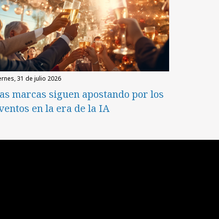
iernes, 31 de julio 2026
as marcas siguen apostando por los
ventos en la era de la IA