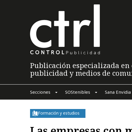
Publicación especializada en 
publicidad y medios de comu
Secciones
SOStenibles
Sana Envidia
Formación y estudios
Las empresas con m