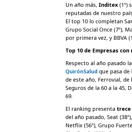
Un año más,
Inditex
(1º) 
reputadas de nuestro paí
El top 10 lo completan Sant
Grupo Social Once (7º), Ma
por primera vez, y BBVA (1
Top 10 de Empresas con 
Respecto al año pasado la
QuirónSalud
que pasa de l
de este año, Ferrovial, de 
Seguros de la 60 a la 45, D
69.
El ranking presenta
trece
del año pasado, Seat (38º),
Netflix (56º), Grupo Fuertes