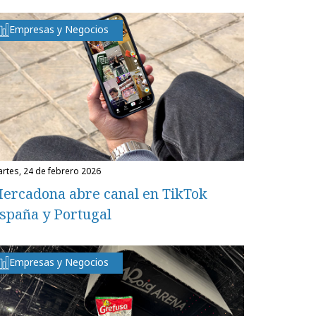
Empresas y Negocios
martes, 24 de febrero 2026
ercadona abre canal en TikTok
spaña y Portugal
Empresas y Negocios