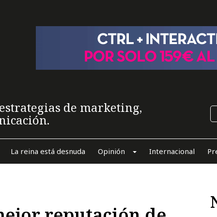
estrategias de marketing,
nicación.
La reina está desnuda
Opinión
Internacional
Pr
ejor reputación de