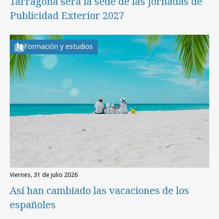
Tarragona será la sede de las Jornadas de
Publicidad Exterior 2027
Formación y estudios
viernes, 31 de julio 2026
Así han cambiado las vacaciones de los
españoles