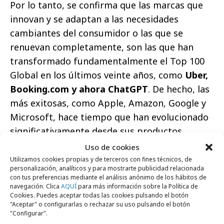
Por lo tanto, se confirma que las marcas que
innovan y se adaptan a las necesidades
cambiantes del consumidor o las que se
renuevan completamente, son las que han
transformado fundamentalmente el Top 100
Global en los últimos veinte años, como
Uber,
Booking.com y ahora ChatGPT
. De hecho, las
más exitosas, como Apple, Amazon, Google y
Microsoft, hace tiempo que han evolucionado
significativamente desde sus productos
iniciales.
Uso de cookies
Utilizamos cookies propias y de terceros con fines técnicos, de
Otras tendencias por categorías del informe
personalización, analíticos y para mostrarte publicidad relacionada
con tus preferencias mediante el análisis anónimo de los hábitos de
global Kantar BrandZ:
navegación. Clica
AQUÍ
para más información sobre la Política de
Cookies. Puedes aceptar todas las cookies pulsando el botón
•
Retail
continua su ascenso tras la
"Aceptar" o configurarlas o rechazar su uso pulsando el botón
"Configurar".
pandemia, con un crecimiento global del valor