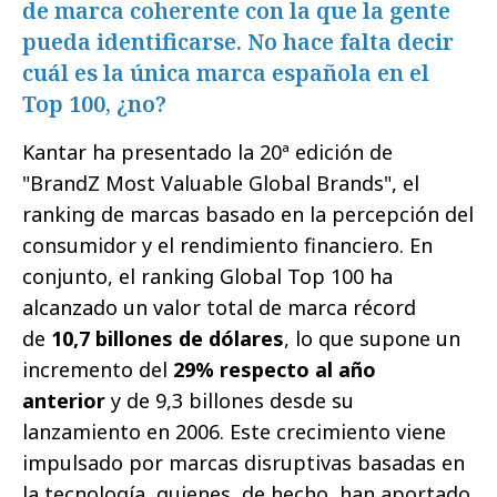
de marca coherente con la que la gente
pueda identificarse. No hace falta decir
cuál es la única marca española en el
Top 100, ¿no?
Kantar ha presentado la 20ª edición de
"BrandZ Most Valuable Global Brands", el
ranking de marcas basado en la percepción del
consumidor y el rendimiento financiero. En
conjunto, el ranking Global Top 100 ha
alcanzado un valor total de marca récord
de
10,7 billones de dólares
, lo que supone un
incremento del
29% respecto al año
anterior
y de 9,3 billones desde su
lanzamiento en 2006. Este crecimiento viene
impulsado por marcas disruptivas basadas en
la tecnología, quienes, de hecho, han aportado