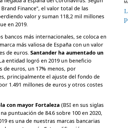
 a llegada a España del Coronavirus. Según
Brand Finance", el valor total de las
L
erdiendo valor y suman 118,2 mil millones
p
que en 2019.
s bancos más internacionales, se coloca en
marca más valiosa de España con un valor
es de euros.
Santander ha aumentado un
 La entidad logró en 2019 un beneficio
es de euros, un 17% menos, por
s, principalmente el ajuste del fondo de
or 1.491 millones de euros y otros costes
la con mayor Fortaleza
(BSI en sus siglas
 una puntuación de 84.6 sobre 100 en 2020,
019 es una de nuestras marcas bancarias