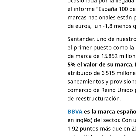
ocasionada por la llegada
el informe "España 100 de 
marcas nacionales están p
de euros, un -1,8 menos 
Santander, uno de nuestro
el primer puesto como la 
de marca de 15.852 millon
5% el valor de su marca
.
atribuido de 6.515 millon
saneamientos y provisione
comercio de Reino Unido p
de reestructuración.
BBVA
es la marca españo
en inglés) del sector. Con
1,92 puntos más que en 2