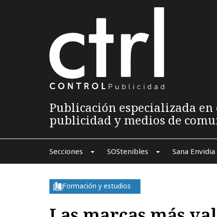
Publicación especializada en 
publicidad y medios de comu
Secciones
SOStenibles
Sana Envidia
Formación y estudios
Las marcas más val