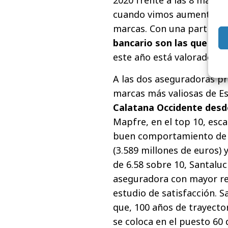
2020 frente a las 8 marca
cuando vimos aumentos p
marcas. Con una participa
bancario son las que apo
este año está valorado en
A las dos aseguradoras pr
marcas más valiosas de E
Calatana Occidente desde
Mapfre, en el top 10, esca
buen comportamiento de 
(3.589 millones de euros)
de 6.58 sobre 10, Santaluc
aseguradora con mayor re
estudio de satisfacción. 
que, 100 años de trayecto
se coloca en el puesto 60 