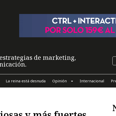
estrategias de marketing,
nicación.
La reina está desnuda
Opinión
Internacional
Pr
iosas y más fuertes