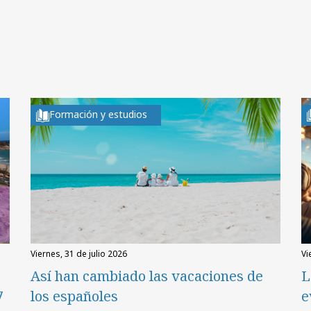
Formación y estudios
viernes, 31 de julio 2026
v
Así han cambiado las vacaciones de
L
7
los españoles
e