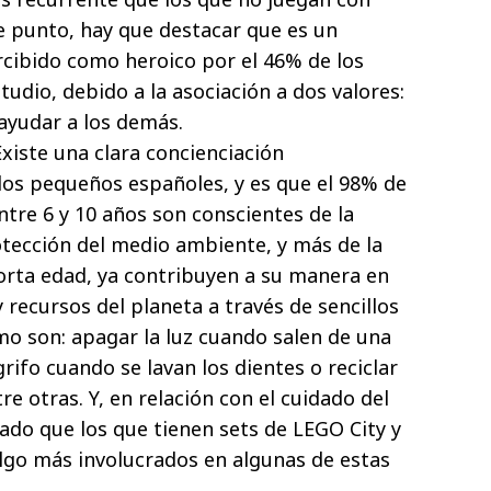
e punto, hay que destacar que es un
rcibido como heroico por el 46% de los
tudio, debido a la asociación a dos valores:
ayudar a los demás.
Existe una clara concienciación
os pequeños españoles, y es que el 98% de
entre 6 y 10 años son conscientes de la
otección del medio ambiente, y más de la
corta edad, ya contribuyen a su manera en
y recursos del planeta a través de sencillos
mo son: apagar la luz cuando salen de una
grifo cuando se lavan los dientes o reciclar
re otras. Y, en relación con el cuidado del
ado que los que tienen sets de LEGO City y
lgo más involucrados en algunas de estas