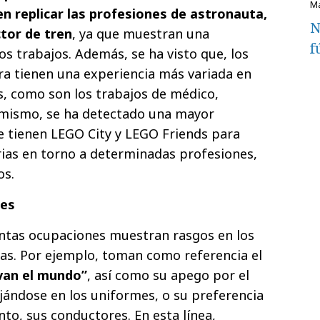
n replicar las profesiones de astronauta,
N
ctor de tren
, ya que muestran una
f
os trabajos. Además, se ha visto que, los
ra tienen una experiencia más variada en
es, como son los trabajos de médico,
simismo, se ha detectado una mayor
e tienen LEGO City y LEGO Friends para
orias en torno a determinadas profesiones,
os.
nes
tintas ocupaciones muestran rasgos en los
iñas. Por ejemplo, toman como referencia el
van el mundo”
, así como su apego por el
ijándose en los uniformes, o su preferencia
anto, sus conductores. En esta línea,