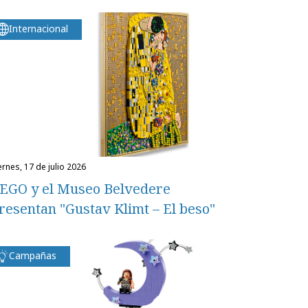
Internacional
iernes, 17 de julio 2026
EGO y el Museo Belvedere
resentan "Gustav Klimt – El beso"
Campañas