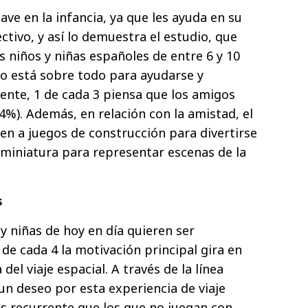
lave en la infancia, ya que les ayuda en su
ctivo, y así lo demuestra el estudio, que
s niños y niñas españoles de entre 6 y 10
o está sobre todo para ayudarse y
ente, 1 de cada 3 piensa que los amigos
4%). Además, en relación con la amistad, el
n a juegos de construcción para divertirse
n miniatura para representar escenas de la
s
y niñas de hoy en día quieren ser
 de cada 4 la motivación principal gira en
 del viaje espacial. A través de la línea
un deseo por esta experiencia de viaje
s recurrente que los que no juegan con