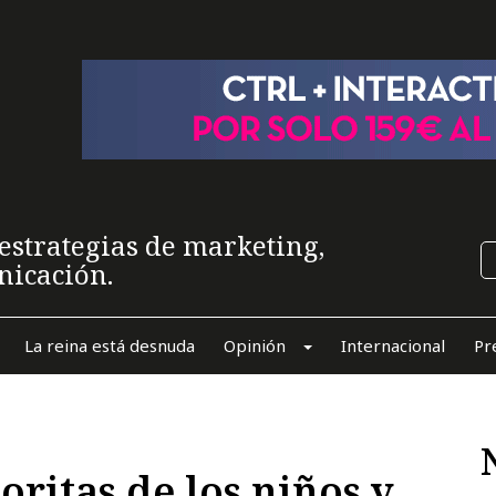
estrategias de marketing,
nicación.
La reina está desnuda
Opinión
Internacional
Pr
oritas de los niños y