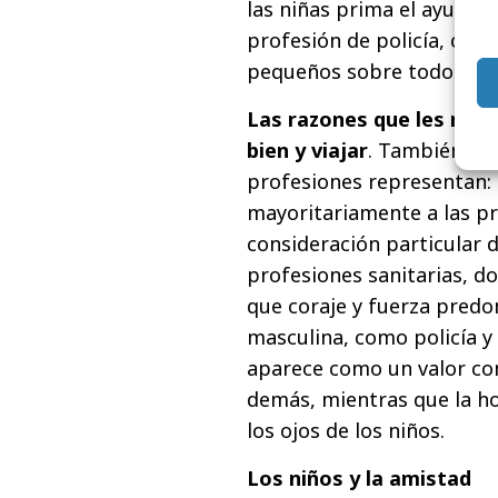
las niñas prima el ayudar 
profesión de policía, ofic
pequeños sobre todo por l
Las razones que les muev
bien y viajar
. También se 
profesiones representan: l
mayoritariamente a las pr
consideración particular d
profesiones sanitarias, d
que coraje y fuerza pred
masculina, como policía y
aparece como un valor com
demás, mientras que la h
los ojos de los niños.
Los niños y la amistad