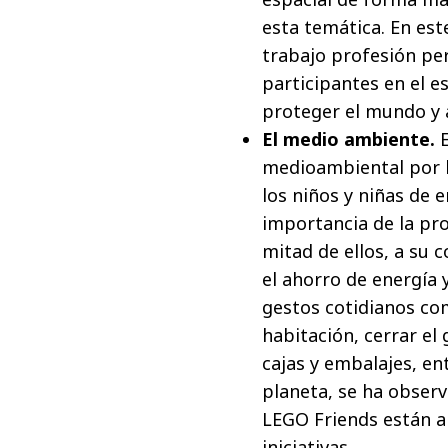
esta temática. En est
trabajo profesión pe
participantes en el es
proteger el mundo y 
El medio ambiente.
medioambiental por l
los niños y niñas de 
importancia de la pr
mitad de ellos, a su 
el ahorro de energía 
gestos cotidianos co
habitación, cerrar el 
cajas y embalajes, ent
planeta, se ha observ
LEGO Friends están a
iniciativas.