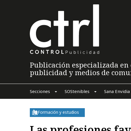
Publicación especializada en 
publicidad y medios de comu
Secciones
SOStenibles
Sana Envidia
Formación y estudios
Las profesiones fav