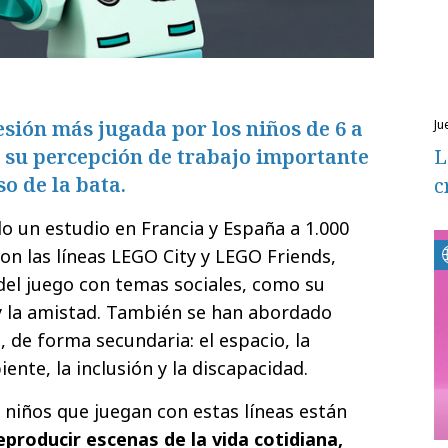
esión más jugada por los niños de 6 a
ju
 su percepción de trabajo importante
L
so de la bata.
c
o un estudio en Francia y España a 1.000
on las líneas LEGO City y LEGO Friends,
 del juego con temas sociales, como su
 y la amistad. También se han abordado
 de forma secundaria: el espacio, la
nte, la inclusión y la discapacidad.
s niños que juegan con estas líneas están
producir escenas de la vida cotidiana,