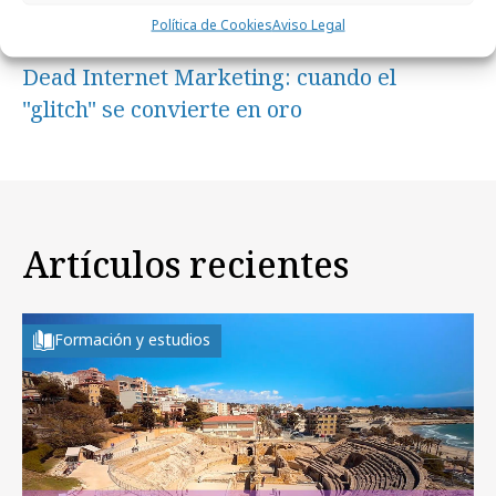
Política de Cookies
Aviso Legal
jueves, 8 de enero 2026
Dead Internet Marketing: cuando el
"glitch" se convierte en oro
Artículos recientes
Formación y estudios