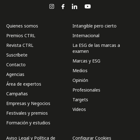
Quienes somos
Intangible pero cierto
Premios CTRL
Internacional
Revista CTRL
La ESG de las marcas a
examen
Suscríbete
Marcas y ESG
Contacto
Medios
Agencias
Opinión
Área de expertos
Profesionales
Campañas
Targets
Empresas y Negocios
Videos
Festivales y premios
Formación y estudios
Aviso Legal y Política de
Configurar Cookies