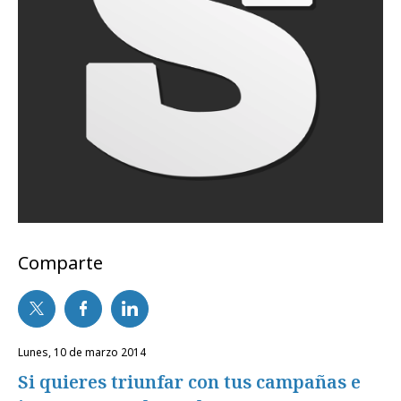
Comparte
lunes, 10 de marzo 2014
Si quieres triunfar con tus campañas e