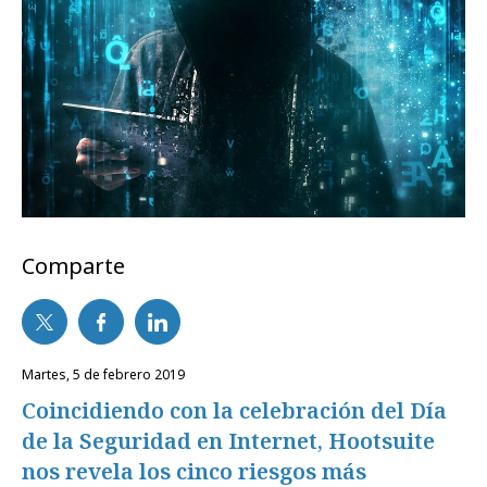
Comparte
martes, 5 de febrero 2019
Coincidiendo con la celebración del Día
de la Seguridad en Internet, Hootsuite
nos revela los cinco riesgos más