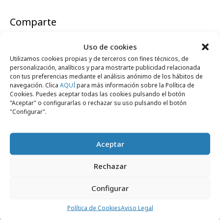
Comparte
Uso de cookies
Utilizamos cookies propias y de terceros con fines técnicos, de
personalización, analíticos y para mostrarte publicidad relacionada
Noticias Relacionadas
con tus preferencias mediante el análisis anónimo de los hábitos de
navegación. Clica
AQUÍ
para más información sobre la Política de
Cookies. Puedes aceptar todas las cookies pulsando el botón
"Aceptar" o configurarlas o rechazar su uso pulsando el botón
"Configurar".
Internacional
Aceptar
Rechazar
Configurar
Política de Cookies
Aviso Legal