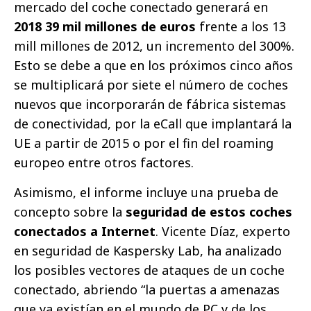
mercado del coche conectado generará en
2018 39 mil millones de euros
frente a los 13
mill mi­llones de 2012, un incremento del 300%.
Esto se debe a que en los próximos cinco años
se multiplicará por siete el número de coches
nuevos que incorporarán de fábrica sistemas
de conectividad, por la eCall que implantará la
UE a partir de 2015 o por el fin del roaming
europeo entre otros factores.
Asimismo, el informe incluye una prueba de
concepto sobre la
seguridad de estos coches
conectados a Internet
. Vicente Díaz, experto
en seguridad de Kaspersky Lab, ha analizado
los posibles vectores de ataques de un coche
conectado, abriendo “la puertas a amenazas
que ya existían en el mundo de PC y de los