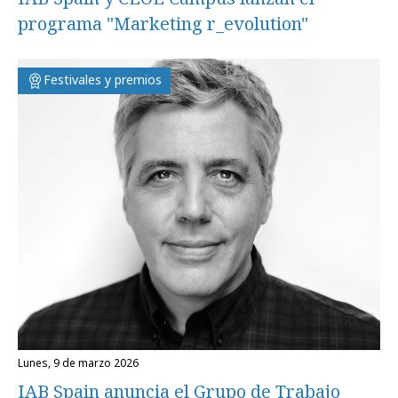
programa "Marketing r_evolution"
Festivales y premios
lunes, 9 de marzo 2026
IAB Spain anuncia el Grupo de Trabajo