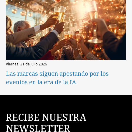
viernes, 31 de julio 2026
Las marcas siguen apostando por los
eventos en la era de la IA
RECIBE NUESTRA
NEWSLETTER