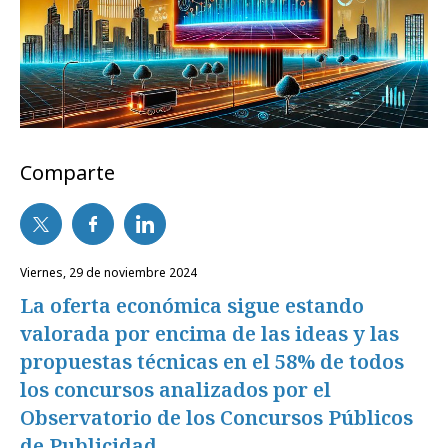
Comparte
viernes, 29 de noviembre 2024
La oferta económica sigue estando
valorada por encima de las ideas y las
propuestas técnicas en el 58% de todos
los concursos analizados por el
Observatorio de los Concursos Públicos
de Publicidad.