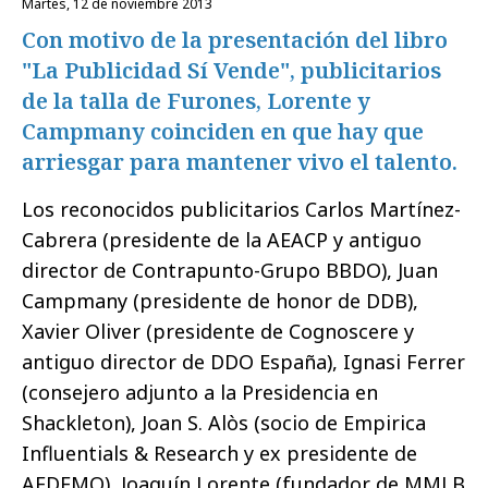
martes, 12 de noviembre 2013
Con motivo de la presentación del libro
"La Publicidad Sí Vende", publicitarios
de la talla de Furones, Lorente y
Campmany coinciden en que hay que
arriesgar para mantener vivo el talento.
Los reconocidos publicitarios Carlos Martínez-
Cabrera (presidente de la AEACP y antiguo
director de Contrapunto-Grupo BBDO), Juan
Campmany (presidente de honor de DDB),
Xavier Oliver (presidente de Cognoscere y
antiguo director de DDO España), Ignasi Ferrer
(consejero adjunto a la Presidencia en
Shackleton), Joan S. Alòs (socio de Empirica
Influentials & Research y ex presidente de
AEDEMO), Joaquín Lorente (fundador de MMLB