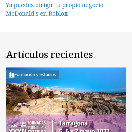
Ya puedes dirigir tu propio negocio
McDonald´s en Roblox
Artículos recientes
Formación y estudios