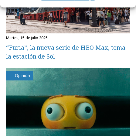
martes, 15 de julio 2025
“Furia”, la nueva serie de HBO Max, toma
la estación de Sol
Opinión