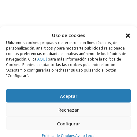
Comparte
Uso de cookies
Utilizamos cookies propias y de terceros con fines técnicos, de
personalización, analíticos y para mostrarte publicidad relacionada
con tus preferencias mediante el análisis anónimo de los hábitos de
navegación. Clica
AQUÍ
para más información sobre la Política de
Cookies. Puedes aceptar todas las cookies pulsando el botón
Noticias Relacionadas
"Aceptar" o configurarlas o rechazar su uso pulsando el botón
"Configurar".
Campañas
Aceptar
Rechazar
Configurar
Política de Cookies
Aviso Legal