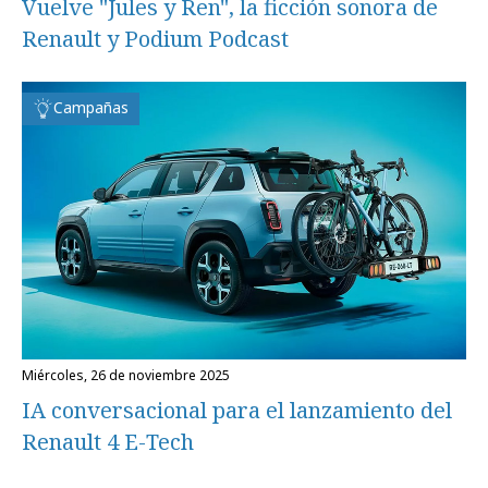
Vuelve "Jules y Ren", la ficción sonora de
Renault y Podium Podcast
Campañas
miércoles, 26 de noviembre 2025
IA conversacional para el lanzamiento del
Renault 4 E-Tech