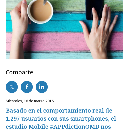
Comparte
miércoles, 16 de marzo 2016
Basado en el comportamiento real de
1.297 usuarios con sus smartphones, el
estudio Mobile #APPdictionOMD nos