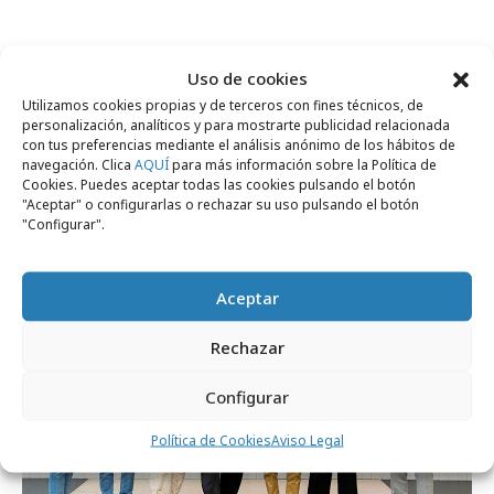
Comparte
Uso de cookies
Utilizamos cookies propias y de terceros con fines técnicos, de
personalización, analíticos y para mostrarte publicidad relacionada
con tus preferencias mediante el análisis anónimo de los hábitos de
navegación. Clica
AQUÍ
para más información sobre la Política de
Noticias Relacionadas
Cookies. Puedes aceptar todas las cookies pulsando el botón
"Aceptar" o configurarlas o rechazar su uso pulsando el botón
"Configurar".
Agencias
Aceptar
Rechazar
Configurar
Política de Cookies
Aviso Legal