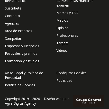
Revista CTRL
La ESG de las marcas a
examen
Suscríbete
Marcas y ESG
Contacto
Medios
Agencias
Opinión
Área de expertos
Profesionales
Campañas
Targets
Empresas y Negocios
Videos
Festivales y premios
Formación y estudios
Aviso Legal y Política de
Configurar Cookies
Privacidad
Publicidad
Política de Cookies
Copyright 2019 - 2026 | Diseño web por
Agile Digital Agency