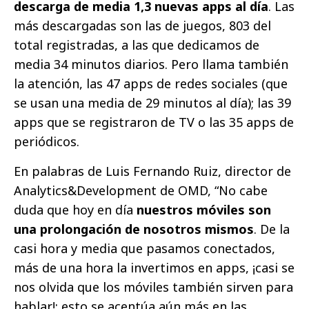
descarga de media 1,3 nuevas apps al día
. Las
más descargadas son las de juegos, 803 del
total registradas, a las que dedicamos de
media 34 minutos diarios. Pero llama también
la atención, las 47 apps de redes sociales (que
se usan una media de 29 minutos al día); las 39
apps que se registraron de TV o las 35 apps de
periódicos.
En palabras de Luis Fernando Ruiz, director de
Analytics&Development de OMD, “No cabe
duda que hoy en día
nuestros móviles son
una prolongación de nosotros mismos
. De la
casi hora y media que pasamos conectados,
más de una hora la invertimos en apps, ¡casi se
nos olvida que los móviles también sirven para
hablar!; esto se acentúa aún más en las