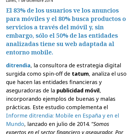
lunes, 1 de diciembre 2014
El 83% de los usuarios ve los anuncios
para móviles y el 80% busca productos o
servicios a través del móvil y, sin
embargo, sólo el 50% de las entidades
analizadas tiene su web adaptada al
entorno mobile.
ditrendia
, la consultora de estrategia digital
surgida como spin-off de
tatum
, analiza
el uso
que hacen las entidades financieras y
aseguradoras de la
publicidad móvil
,
incorporando ejemplos de buenas y malas
prácticas. Este estudio complementa el
Informe ditrendia: Mobile en España y en el
Mundo
, lanzado en julio de 2014. “
Somos
expertos en el sector financiero y asegurador. Por