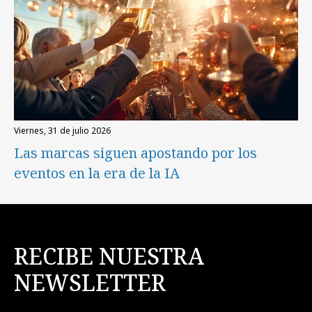
viernes, 31 de julio 2026
Las marcas siguen apostando por los
eventos en la era de la IA
RECIBE NUESTRA
NEWSLETTER