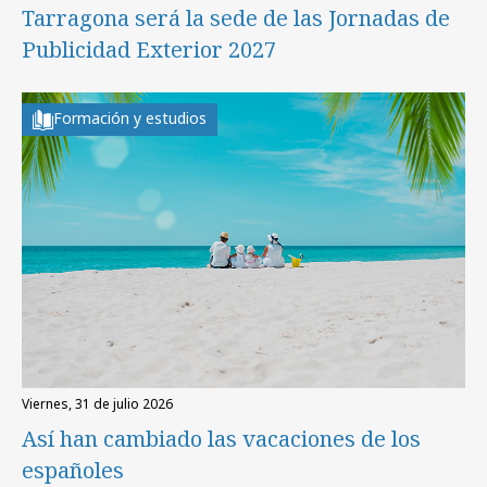
Tarragona será la sede de las Jornadas de
Publicidad Exterior 2027
Formación y estudios
viernes, 31 de julio 2026
Así han cambiado las vacaciones de los
españoles