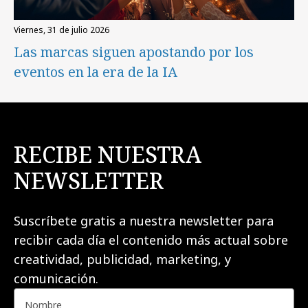
viernes, 31 de julio 2026
Las marcas siguen apostando por los
eventos en la era de la IA
RECIBE NUESTRA
NEWSLETTER
Suscríbete gratis a nuestra newsletter para
recibir cada día el contenido más actual sobre
creatividad, publicidad, marketing, y
comunicación.