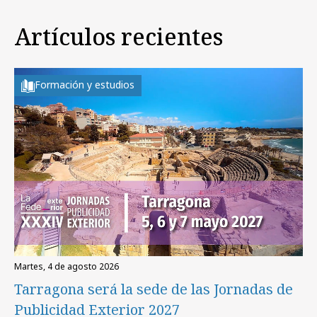
Artículos recientes
Formación y estudios
martes, 4 de agosto 2026
Tarragona será la sede de las Jornadas de
Publicidad Exterior 2027