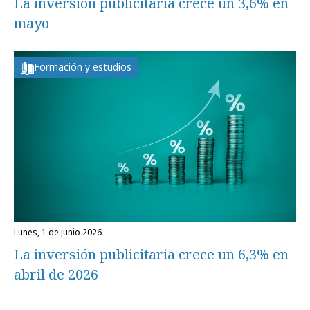
La inversión publicitaria crece un 3,6% en
mayo
Formación y estudios
lunes, 1 de junio 2026
La inversión publicitaria crece un 6,3% en
abril de 2026