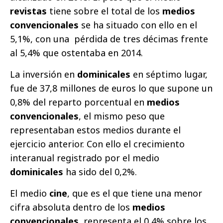
revistas
tiene sobre el total de los
medios
convencionales
se ha situado con ello en el
5,1%, con una pérdida de tres décimas frente
al 5,4% que ostentaba en 2014.
La inversión en
dominicales
en séptimo lugar,
fue de 37,8 millones de euros lo que supone un
0,8% del reparto porcentual en
medios
convencionales
, el mismo peso que
representaban estos medios durante el
ejercicio anterior. Con ello el crecimiento
interanual registrado por el medio
dominicales
ha sido del 0,2%.
El medio
cine
, que es el que tiene una menor
cifra absoluta dentro de los
medios
convencionales
, representa el 0,4% sobre los