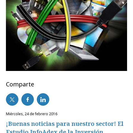
Comparte
miércoles, 24 de febrero 2016
¡Buenas noticias para nuestro sector! El
Estudio InfoAdex de la Inversión