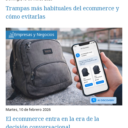
Trampas más habituales del ecommerce y
cómo evitarlas
Empresas y Negocios
martes, 10 de febrero 2026
El ecommerce entra en la era de la
decisión conversacional