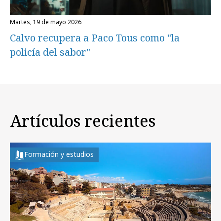
martes, 19 de mayo 2026
Calvo recupera a Paco Tous como "la
policía del sabor"
Artículos recientes
Formación y estudios