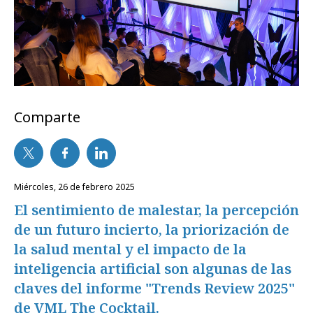
Comparte
miércoles, 26 de febrero 2025
El sentimiento de malestar, la percepción
de un futuro incierto, la priorización de
la salud mental y el impacto de la
inteligencia artificial son algunas de las
claves del informe "Trends Review 2025"
de VML The Cocktail.