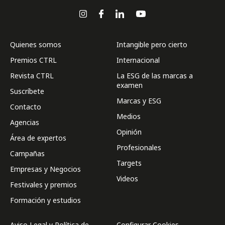
Quienes somos
Intangible pero cierto
Premios CTRL
Internacional
Revista CTRL
La ESG de las marcas a
examen
Suscríbete
Marcas y ESG
Contacto
Medios
Agencias
Opinión
Área de expertos
Profesionales
Campañas
Targets
Empresas y Negocios
Videos
Festivales y premios
Formación y estudios
Aviso Legal y Política de
Configurar Cookies