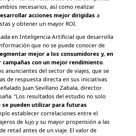
cambios necesarios, así como realizar
desarrollar acciones mejor dirigidas
a
stas y obtener un mayor ROI.
a en Inteligencia Artificial que desarrolla
información que no se puede conocer de
egmentar mejor a los consumidores y, en
ar campañas con un mejor rendimiento
.
os anunciantes del sector de viajes, que se
s de respuesta directa en sus iniciativas
señalado Juan Sevillano Zabala, director
paña. “Los resultados del estudio no solo
e
se pueden utilizar para futuras
plo establecer correlaciones entre el
jeros de lujo y su mayor propensión a las
e retail antes de un viaje. El valor de