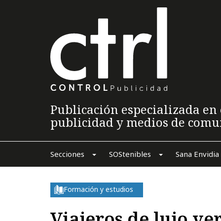
Publicación especializada en 
publicidad y medios de comu
Secciones
SOStenibles
Sana Envidia
Formación y estudios
Viajeros de lujo ver