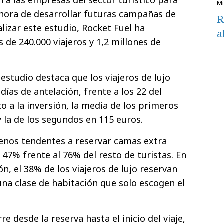
a hora de desarrollar futuras campañas de
R
alizar este estudio, Rocket Fuel ha
a
 de 240.000 viajeros y 1,2 millones de
 estudio destaca que los viajeros de lujo
días de antelación, frente a los 22 del
to a la inversión, la media de los primeros
 la de los segundos en 115 euros.
menos tendentes a reservar camas extra
 47% frente al 76% del resto de turistas. En
ón, el 38% de los viajeros de lujo reservan
 una clase de habitación que solo escogen el
e desde la reserva hasta el inicio del viaje,