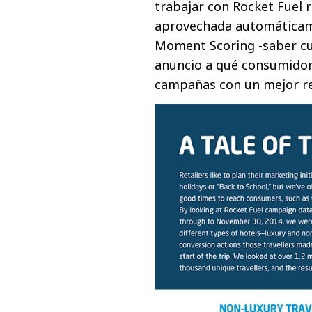
trabajar con Rocket Fuel 
aprovechada automáticam
Moment Scoring -saber cu
anuncio a qué consumidor
campañas con un mejor re