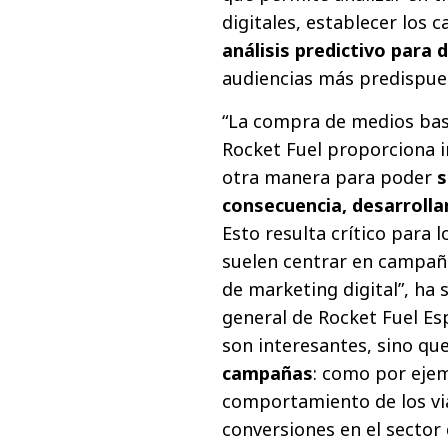
digitales, establecer los 
análisis predictivo para 
audiencias más predispue
“La compra de medios basad
Rocket Fuel proporciona 
otra manera para poder
s
consecuencia, desarroll
Esto resulta crítico para l
suelen centrar en campaña
de marketing digital”, ha 
general de Rocket Fuel Es
son interesantes, sino qu
campañas
: como por ejem
comportamiento de los via
conversiones en el sector d