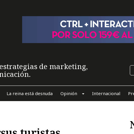
estrategias de marketing,
nicación.
La reina está desnuda
Opinión
Internacional
Pr
sus turistas