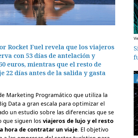
v
or Rocket Fuel revela que los viajeros
S
erva con 53 días de antelación y
f
0 euros, mientras que el resto de
e 22 días antes de la salida y gasta
de Marketing Programático que utiliza la
l Big Data a gran escala para optimizar el
ado un estudio sobre las diferencias que se
 que siguen los
viajeros de lujo y el resto
la hora de contratar un viaje
. El objetivo
 a las empresas del sector turístico para