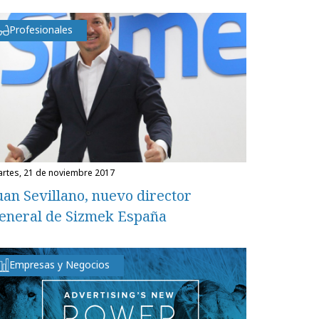
Profesionales
martes, 21 de noviembre 2017
uan Sevillano, nuevo director
eneral de Sizmek España
Empresas y Negocios