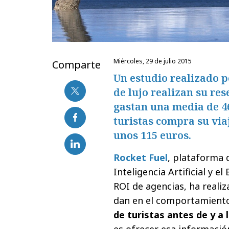
miércoles, 29 de julio 2015
Comparte
Un estudio realizado p
de lujo realizan su res
gastan una media de 46
turistas compra su viaj
unos 115 euros.
Rocket Fuel
, plataforma 
Inteligencia Artificial y e
ROI de agencias, ha realiz
dan en el comportamiento
de turistas antes de y a 
es ofrecer esa información