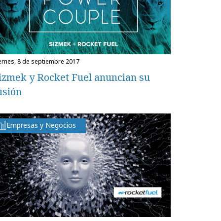
iernes, 8 de septiembre 2017
izmek y Rocket Fuel anuncian su
usión
Empresas y Negocios