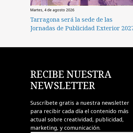
martes, 4 de agosto 2026
Tarragona será la sede de las
Jornadas de Publicidad Exterior 202
RECIBE NUESTRA
NEWSLETTER
Suscríbete gratis a nuestra newsletter
para recibir cada día el contenido más
actual sobre creatividad, publicidad,
marketing, y comunicación.