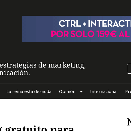
estrategias de marketing,
nicación.
La reina está desnuda
Opinión
Internacional
Pr
 gratuito para