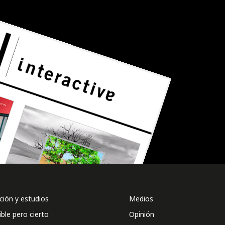
ión y estudios
Medios
ible pero cierto
Opinión