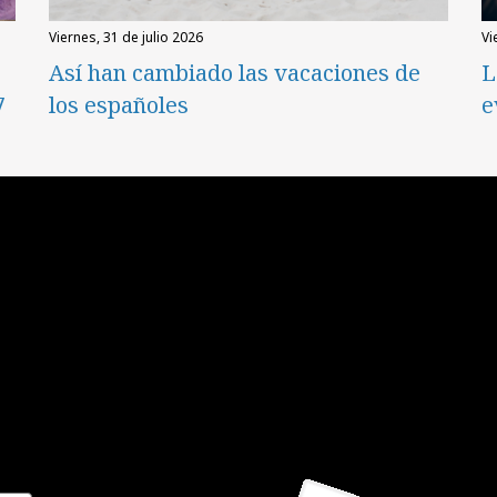
viernes, 31 de julio 2026
v
Así han cambiado las vacaciones de
L
7
los españoles
e