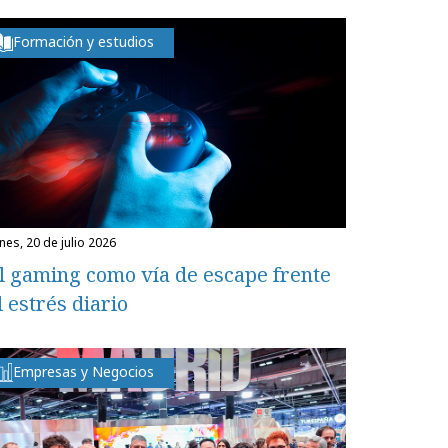
Formación y estudios
unes, 20 de julio 2026
l gaming como vía de escape frente
l estrés diario
Empresas y Negocios