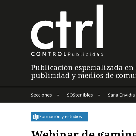
Publicación especializada en 
publicidad y medios de comu
Secciones
SOStenibles
Sana Envidia
Formación y estudios
Webinar de gaming