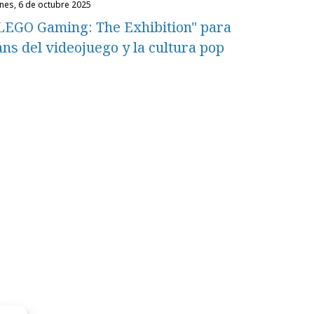
unes, 6 de octubre 2025
LEGO Gaming: The Exhibition" para
ans del videojuego y la cultura pop