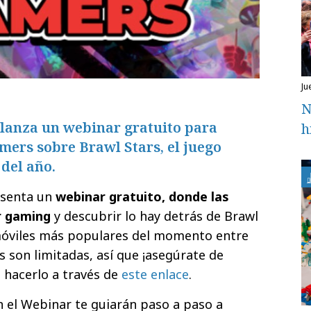
j
N
lanza un webinar gratuito para
h
mers sobre Brawl Stars, el juego
del año.
esenta un
webinar gratuito, donde las
r gaming
y descubrir lo hay detrás de Brawl
 móviles más populares del momento entre
s son limitadas, así que ¡asegúrate de
s hacerlo a través de
este enlace
.
 el Webinar te guiarán paso a paso a