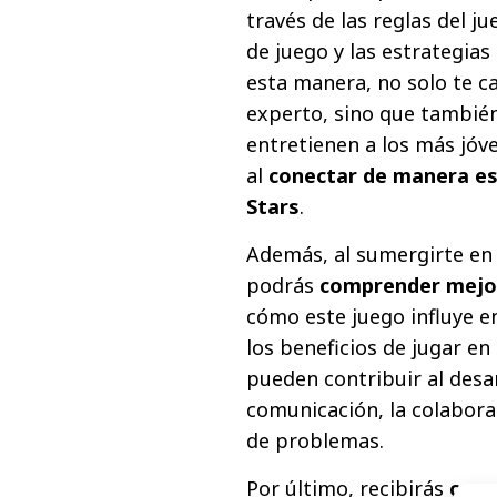
través de las reglas del j
de juego y las estrategia
esta manera, no solo te c
experto, sino que tambi
entretienen a los más jóve
al
conectar de manera esp
Stars
.
Además, al sumergirte en
podrás
comprender mejor
cómo este juego influye e
los beneficios de jugar en
pueden contribuir al desa
comunicación, la colaborac
de problemas.
Por último, recibirás
cons