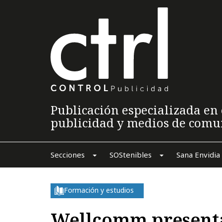
Publicación especializada en 
publicidad y medios de comu
Secciones
SOStenibles
Sana Envidia
Formación y estudios
Wellcomm presenta