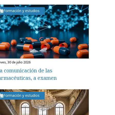
Formación y estudios
eves, 30 de julio 2026
a comunicación de las
armacéuticas, a examen
Formación y estudios