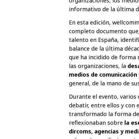
organizaciones, los medi
informativo de la última 
En esta edición, wellcomm
completo documento que, f
talento en España, identif
balance de la última déca
que ha incidido de forma 
las organizaciones, la
des
medios de comunicación
general, de la mano de su
Durante el evento, varios
debatir, entre ellos y con 
transformado la forma de 
reflexionaban sobre
la es
dircoms, agencias y medi