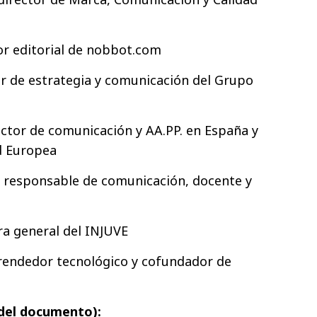
or editorial de nobbot.com
tor de estrategia y comunicación del Grupo
ctor de comunicación y AA.PP. en España y
d Europea
: responsable de comunicación, docente y
ra general del INJUVE
endedor tecnológico y cofundador de
 del documento):