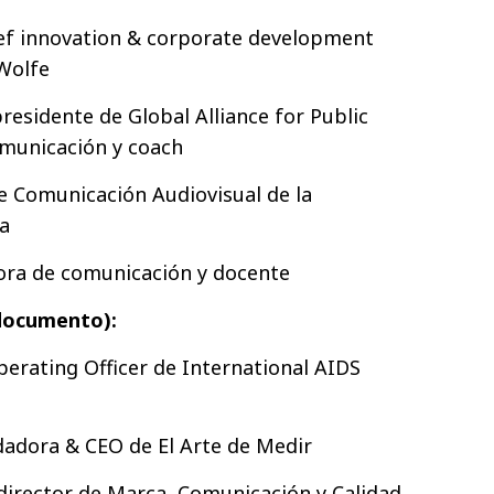
ef innovation & corporate development
Wolfe
residente de Global Alliance for Public
omunicación y coach
de Comunicación Audiovisual de la
a
tora de comunicación y docente
 documento):
erating Officer de International AIDS
dora & CEO de El Arte de Medir
director de Marca, Comunicación y Calidad