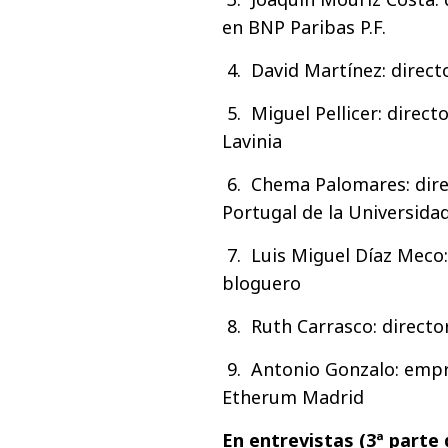
en BNP Paribas P.F.
4. David Martínez: direct
5. Miguel Pellicer: direc
Lavinia
6. Chema Palomares: dire
Portugal de la Universida
7. Luis Miguel Díaz Meco
bloguero
8. Ruth Carrasco: directo
9. Antonio Gonzalo: empr
Etherum Madrid
En entrevistas (3ª parte