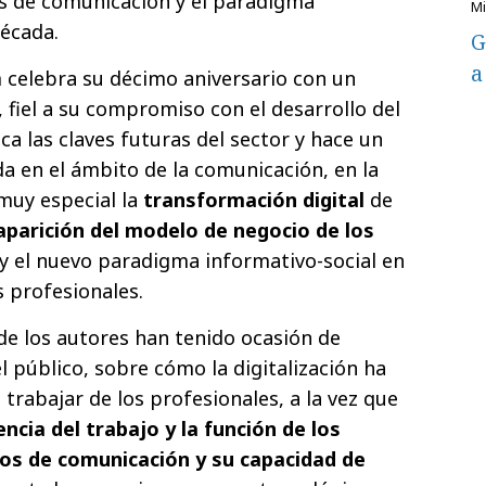
os de comunicación y el paradigma
década.
G
a
 celebra su décimo aniversario con un
iel a su compromiso con el desarrollo del
ica las claves futuras del sector y hace un
da en el ámbito de la comunicación, en la
muy especial la
transformación digital
de
aparición del modelo de negocio de los
y el nuevo paradigma informativo-social en
s profesionales.
 de los autores han tenido ocasión de
el público, sobre cómo la digitalización ha
trabajar de los profesionales, a la vez que
encia del trabajo y la función de los
os de comunicación y su capacidad de