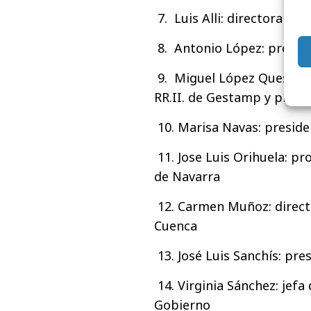
7. Luis Alli: directora d
8. Antonio López: presid
9. Miguel López Quesada:
RR.II. de Gestamp y presi
10. Marisa Navas: presid
11. Jose Luis Orihuela: p
de Navarra
12. Carmen Muñoz: direct
Cuenca
13. José Luis Sanchís: pr
14. Virginia Sánchez: jefa
Gobierno