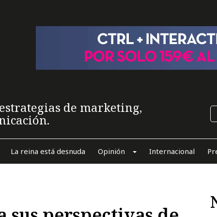
estrategias de marketing,
nicación.
La reina está desnuda
Opinión
Internacional
Pr
 sus perspectivas de