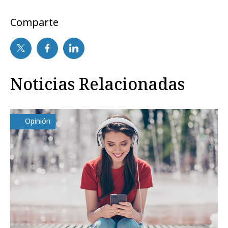
Comparte
Noticias Relacionadas
Opinión