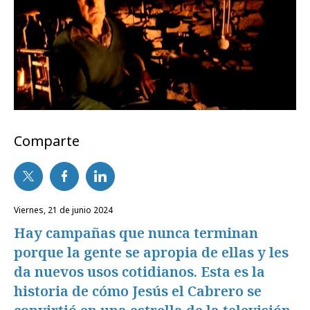
Comparte
viernes, 21 de junio 2024
Hay campañas que nunca terminan
porque la gente se apropia de ellas y les
da nuevos usos cotidianos. Esta es la
historia de cómo Jesús el Cabrero se