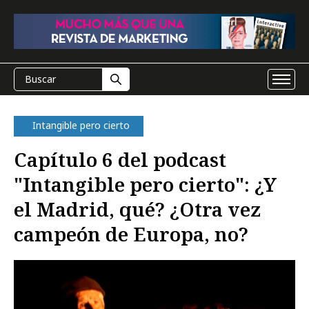
Intangible pero cierto
Capítulo 6 del podcast
"Intangible pero cierto": ¿Y
el Madrid, qué? ¿Otra vez
campeón de Europa, no?