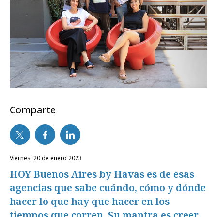
Comparte
viernes, 20 de enero 2023
HOY Buenos Aires by Havas es de esas
agencias que sabe cuándo, cómo y dónde
hacer lo que hay que hacer en los
tiempos que corren. Su mantra es creer