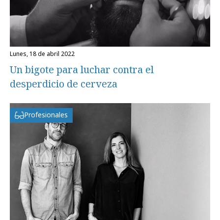
lunes, 18 de abril 2022
Un bigote para luchar contra el
desperdicio de cerveza
Profesionales