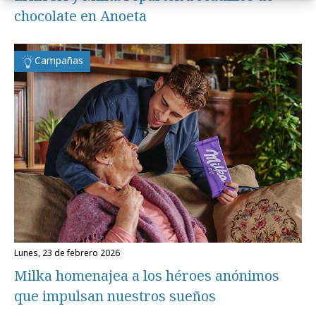
chocolate en Anoeta
Campañas
lunes, 23 de febrero 2026
Milka homenajea a los héroes anónimos
que impulsan nuestros sueños