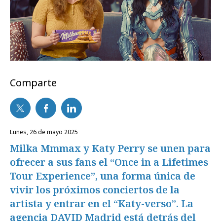
Comparte
lunes, 26 de mayo 2025
Milka Mmmax y Katy Perry se unen para
ofrecer a sus fans el “Once in a Lifetimes
Tour Experience”, una forma única de
vivir los próximos conciertos de la
artista y entrar en el “Katy-verso”. La
agencia DAVID Madrid está detrás del