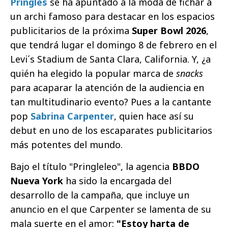
Pringles
se ha apuntado a la moda de fichar a
un archi famoso para destacar en los espacios
publicitarios de la próxima
Super Bowl 2026
,
que tendrá lugar el domingo 8 de febrero en el
Levi´s Stadium de Santa Clara, California. Y, ¿a
quién ha elegido la popular marca de
snacks
para acaparar la atención de la audiencia en
tan multitudinario evento? Pues a la cantante
pop
Sabrina Carpenter
, quien hace así su
debut en uno de los escaparates publicitarios
más potentes del mundo.
Bajo el título "Pringleleo", la agencia
BBDO
Nueva York
ha sido la encargada del
desarrollo de la campaña, que incluye un
anuncio en el que Carpenter se lamenta de su
mala suerte en el amor:
"Estoy harta de