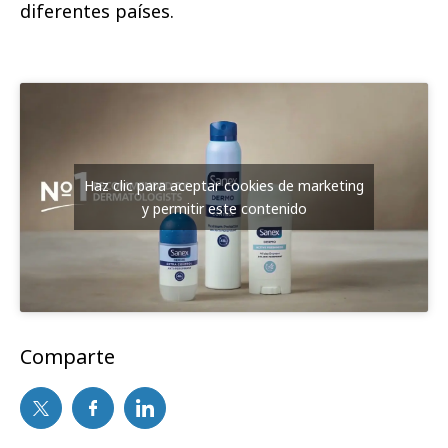
diferentes países.
Haz clic para aceptar cookies de marketing
y permitir este contenido
Comparte