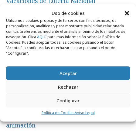
Vacaciones de Lotería Nacional
Uso de cookies
Campañas
Utilizamos cookies propias y de terceros con fines técnicos, de
personalización, analíticos y para mostrarte publicidad relacionada
con tus preferencias mediante el análisis anónimo de los hábitos de
navegación. Clica
AQUÍ
para más información sobre la Política de
Cookies. Puedes aceptar todas las cookies pulsando el botón
"Aceptar" o configurarlas o rechazar su uso pulsando el botón
"Configurar".
Aceptar
Rechazar
viernes, 29 de mayo 2026
Configurar
Turismo de Canarias convierte las
Política de Cookies
Aviso Legal
leyendas aborígenes en cortos de
animación