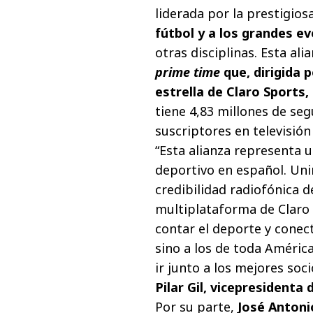
liderada por la prestigios
fútbol y a los grandes e
otras disciplinas. Esta a
prime time
que, dirigida 
estrella de Claro Sports,
tiene 4,83 millones de se
suscriptores en televisión
“Esta alianza representa u
deportivo en español. Unim
credibilidad radiofónica 
multiplataforma de Claro
contar el deporte y conec
sino a los de toda Améric
ir junto a los mejores soc
Pilar Gil, vicepresidenta
Por su parte,
José Antoni