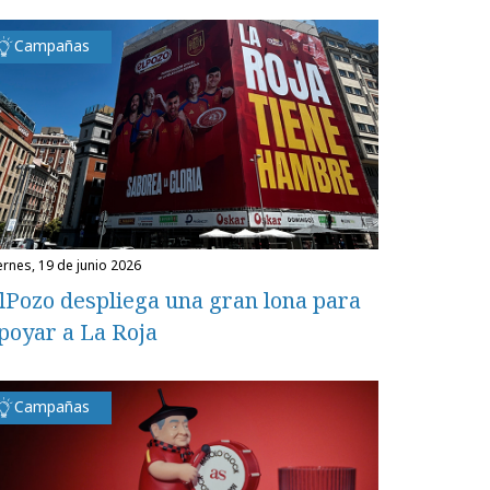
Campañas
iernes, 19 de junio 2026
lPozo despliega una gran lona para
poyar a La Roja
Campañas