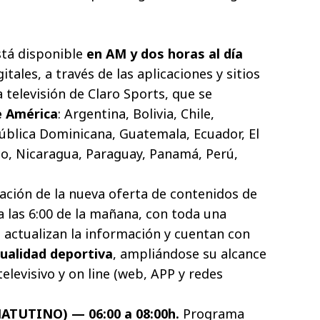
stá disponible
en AM y dos horas al día
itales, a través de las aplicaciones y sitios
 televisión de Claro Sports, que se
e América
: Argentina, Bolivia, Chile,
ública Dominicana, Guatemala, Ecuador, El
o, Nicaragua, Paraguay, Panamá, Perú,
ción de la nueva oferta de contenidos de
 las 6:00 de la mañana, con toda una
actualizan la información y cuentan con
ualidad deportiva
, ampliándose su alcance
televisivo y on line (web, APP y redes
MATUTINO) — 06:00 a 08:00h.
Programa