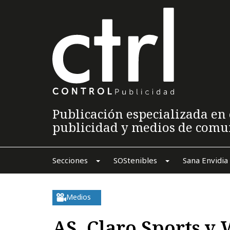
Publicación especializada en 
publicidad y medios de comu
Secciones
SOStenibles
Sana Envidia
Medios
AS, Claro Sports y 