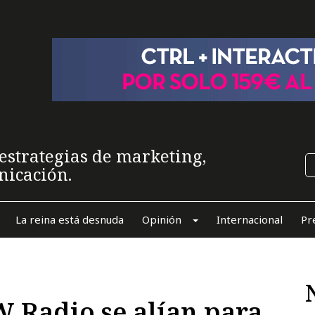
estrategias de marketing,
nicación.
La reina está desnuda
Opinión
Internacional
Pr
W Radio se alían para