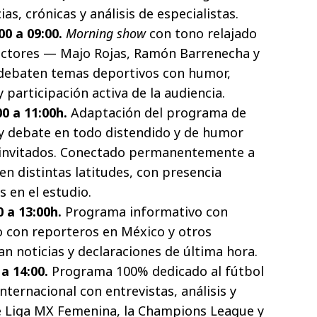
s, crónicas y análisis de especialistas.
0 a 09:00.
Morning show
con tono relajado
uctores — Majo Rojas, Ramón Barrenecha y
 debaten temas deportivos con humor,
 participación activa de la audiencia.
 a 11:00h.
Adaptación del programa de
is y debate en todo distendido y de humor
e invitados. Conectado permanentemente a
 en distintas latitudes, con presencia
s en el estudio.
 a 13:00h.
Programa informativo con
 con reporteros en México y otros
zan noticias y declaraciones de última hora.
 a 14:00.
Programa 100% dedicado al fútbol
ternacional con entrevistas, análisis y
e Liga MX Femenina, la Champions League y