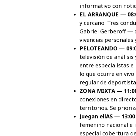
informativo con noticia
EL ARRANQUE — 08:0
y cercano. Tres cond
Gabriel Gerberoff —
vivencias personales y
PELOTEANDO — 09:00
televisión de anális
entre especialistas 
lo que ocurre en vivo
regular de deportista
ZONA MIXTA — 11:00
conexiones en directo
territorios. Se priori
Juegan ellAS — 13:00
femenino nacional e in
especial cobertura d