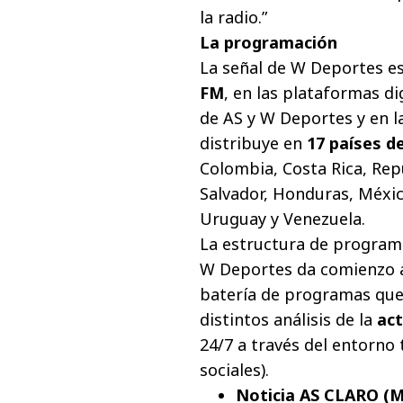
la radio.”
La programación
La señal de W Deportes e
FM
, en las plataformas dig
de AS y W Deportes y en la
distribuye en
17 países d
Colombia, Costa Rica, Rep
Salvador, Honduras, Méxic
Uruguay y Venezuela.
La estructura de programa
W Deportes da comienzo a
batería de programas que 
distintos análisis de la
act
24/7 a través del entorno 
sociales).
Noticia AS CLARO (