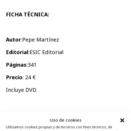
FICHA TÉCNICA:
Autor
:Pepe Martínez
Editoria
l
:ESIC Editorial
Páginas
:341
Precio
: 24 €
Incluye DVD.
Uso de cookies
Comparte
Utilizamos cookies propias y de terceros con fines técnicos, de