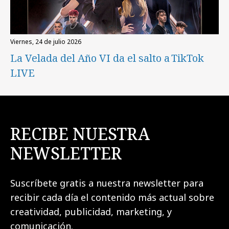
viernes, 24 de julio 2026
La Velada del Año VI da el salto a TikTok
LIVE
RECIBE NUESTRA
NEWSLETTER
Suscríbete gratis a nuestra newsletter para
recibir cada día el contenido más actual sobre
creatividad, publicidad, marketing, y
comunicación.