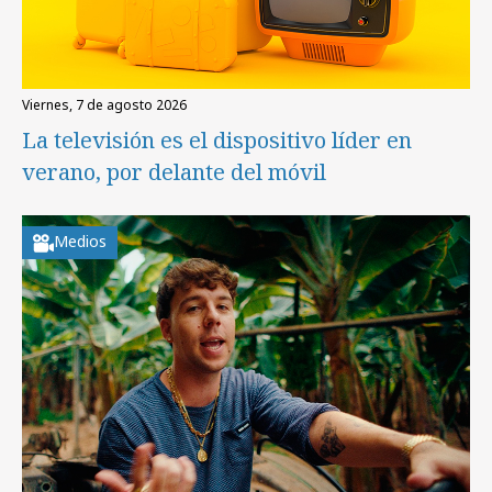
viernes, 7 de agosto 2026
La televisión es el dispositivo líder en
verano, por delante del móvil
Medios