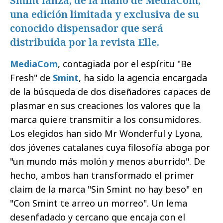
Smint lanza, de la mano de MediaCom,
una edición limitada y exclusiva de su
conocido dispensador que será
distribuida por la revista Elle.
MediaCom
, contagiada por el espíritu "Be
Fresh" de
Smint
, ha sido la agencia encargada
de la búsqueda de dos diseñadores capaces de
plasmar en sus creaciones los valores que la
marca quiere transmitir a los consumidores.
Los elegidos han sido Mr Wonderful y Lyona,
dos jóvenes catalanes cuya filosofía aboga por
"un mundo más molón y menos aburrido". De
hecho, ambos han transformado el primer
claim de la marca "Sin Smint no hay beso" en
"Con Smint te arreo un morreo". Un lema
desenfadado y cercano que encaja con el