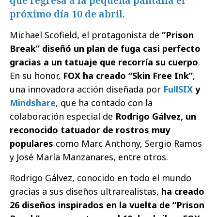
que regresa a la pequeña pantalla el
próximo día 10 de abril.
Michael Scofield, el protagonista de
“Prison
Break” diseñó un plan de fuga casi perfecto
gracias a un tatuaje que recorría su cuerpo
.
En su honor,
FOX ha creado “Skin Free Ink”
,
una innovadora acción diseñada por
FullSIX
y
Mindshare
, que ha contado con la
colaboración especial de
Rodrigo Gálvez, un
reconocido tatuador de rostros muy
populares
como Marc Anthony, Sergio Ramos
y José María Manzanares, entre otros.
Rodrigo Gálvez, conocido en todo el mundo
gracias a sus diseños ultrarealistas,
ha creado
26 diseños inspirados en la vuelta de “Prison