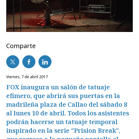
Comparte
viernes, 7 de abril 2017
FOX inaugura un salón de tatuaje
efímero, que abrirá sus puertas en la
madrileña plaza de Callao del sábado 8
al lunes 10 de abril. Todos los asistentes
podrán hacerse un tatuaje temporal
inspirado en la serie "Prision Break",