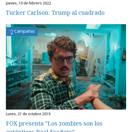
jueves, 10 de febrero 2022
Tucker Carlson: Trump al cuadrado
Campañas
lunes, 21 de octubre 2019
FOX presenta "Los zombies son los
auténticos Real Fooders"