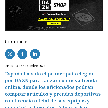
Comparte
lunes, 13 de noviembre 2023
España ha sido el primer país elegido
por DAZN para lanzar su nueva tienda
online, donde los aficionados podrán
comprar artículos y prendas deportivas
con licencia oficial de sus equipos y
deportistas favoritos. Además, hay