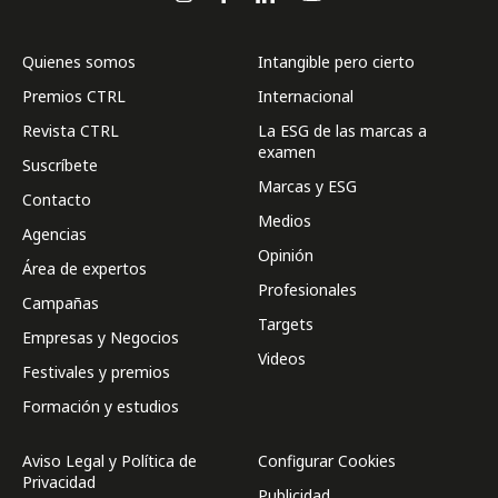
Quienes somos
Intangible pero cierto
Premios CTRL
Internacional
Revista CTRL
La ESG de las marcas a
examen
Suscríbete
Marcas y ESG
Contacto
Medios
Agencias
Opinión
Área de expertos
Profesionales
Campañas
Targets
Empresas y Negocios
Videos
Festivales y premios
Formación y estudios
Aviso Legal y Política de
Configurar Cookies
Privacidad
Publicidad