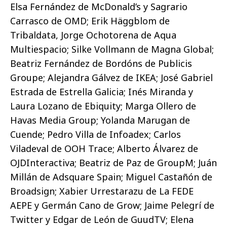
Elsa Fernández de McDonald’s y Sagrario
Carrasco de OMD; Erik Häggblom de
Tribaldata, Jorge Ochotorena de Aqua
Multiespacio; Silke Vollmann de Magna Global;
Beatriz Fernández de Bordóns de Publicis
Groupe; Alejandra Gálvez de IKEA; José Gabriel
Estrada de Estrella Galicia; Inés Miranda y
Laura Lozano de Ebiquity; Marga Ollero de
Havas Media Group; Yolanda Marugan de
Cuende; Pedro Villa de Infoadex; Carlos
Viladeval de OOH Trace; Alberto Álvarez de
OJDInteractiva; Beatriz de Paz de GroupM; Juán
Millán de Adsquare Spain; Miguel Castañón de
Broadsign; Xabier Urrestarazu de La FEDE
AEPE y Germán Cano de Grow; Jaime Pelegrí de
Twitter y Edgar de León de GuudTV; Elena