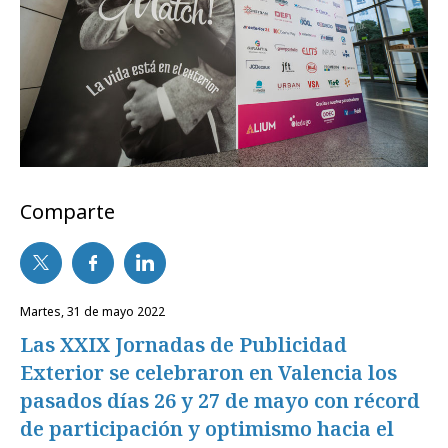
Comparte
martes, 31 de mayo 2022
Las XXIX Jornadas de Publicidad
Exterior se celebraron en Valencia los
pasados días 26 y 27 de mayo con récord
de participación y optimismo hacia el