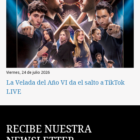
viernes, 24 de julio 2026
La Velada del Año VI da el salto a TikTok
LIVE
RECIBE NUESTRA