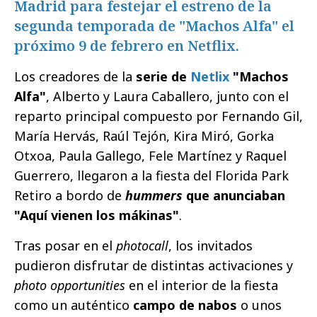
Madrid para festejar el estreno de la
segunda temporada de "Machos Alfa" el
próximo 9 de febrero en Netflix.
Los creadores de la
serie de
Netlix
"Machos
Alfa"
, Alberto y Laura Caballero, junto con el
reparto principal compuesto por Fernando Gil,
María Hervás, Raúl Tejón, Kira Miró, Gorka
Otxoa, Paula Gallego, Fele Martínez y Raquel
Guerrero, llegaron a la fiesta del Florida Park
Retiro a bordo de
hummers
que anunciaban
"Aquí vienen los mákinas"
.
Tras posar en el
photocall
, los invitados
pudieron disfrutar de distintas activaciones y
photo opportunities
en el interior de la fiesta
como un auténtico
campo de nabos
o unos