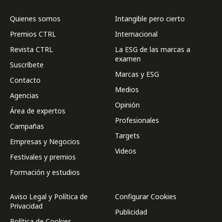
Quienes somos
Intangible pero cierto
Premios CTRL
Internacional
Revista CTRL
La ESG de las marcas a
examen
Suscríbete
Marcas y ESG
Contacto
Medios
Agencias
Opinión
Área de expertos
Profesionales
Campañas
Targets
Empresas y Negocios
Videos
Festivales y premios
Formación y estudios
Aviso Legal y Política de
Configurar Cookies
Privacidad
Publicidad
Política de Cookies