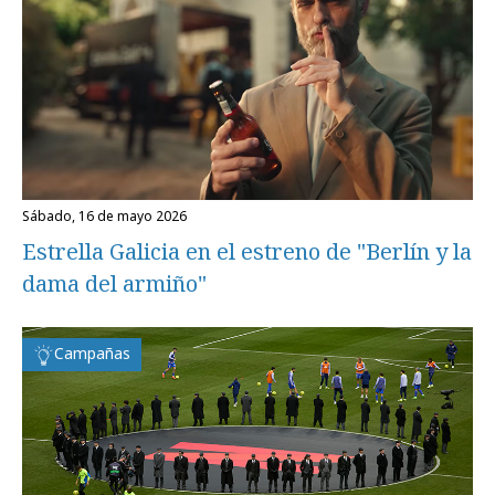
sábado, 16 de mayo 2026
Estrella Galicia en el estreno de "Berlín y la
dama del armiño"
Campañas