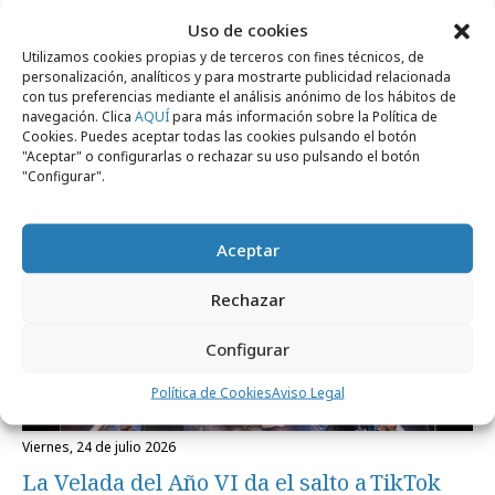
Uso de cookies
Utilizamos cookies propias y de terceros con fines técnicos, de
Noticias Relacionadas
personalización, analíticos y para mostrarte publicidad relacionada
con tus preferencias mediante el análisis anónimo de los hábitos de
navegación. Clica
AQUÍ
para más información sobre la Política de
Cookies. Puedes aceptar todas las cookies pulsando el botón
"Aceptar" o configurarlas o rechazar su uso pulsando el botón
Medios
"Configurar".
Aceptar
Rechazar
Configurar
Política de Cookies
Aviso Legal
viernes, 24 de julio 2026
La Velada del Año VI da el salto a TikTok