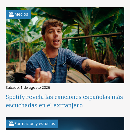
Medios
sábado, 1 de agosto 2026
Spotify revela las canciones españolas más
escuchadas en el extranjero
Formación y estudios