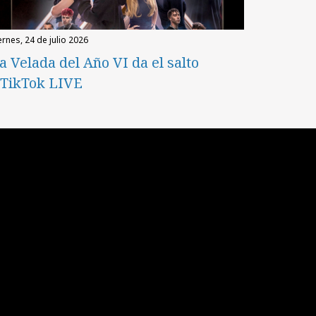
iernes, 24 de julio 2026
a Velada del Año VI da el salto
 TikTok LIVE