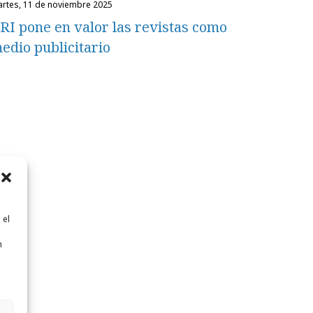
martes, 11 de noviembre 2025
RI pone en valor las revistas como
edio publicitario
 el
n
n