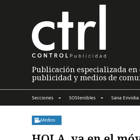
Publicación especializada en 
publicidad y medios de comu
Secciones
SOStenibles
Sana Envidia
Medios
HOLA, ya en el móv