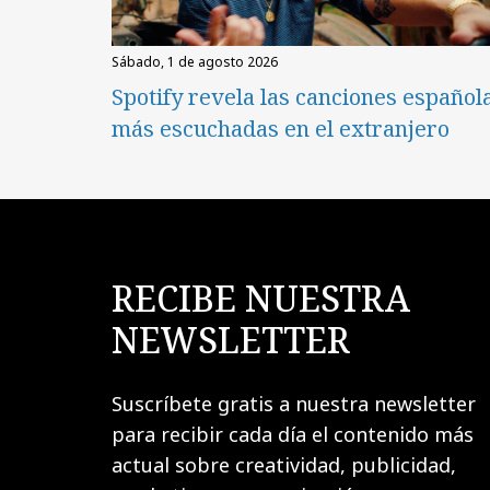
sábado, 1 de agosto 2026
Spotify revela las canciones español
más escuchadas en el extranjero
RECIBE NUESTRA
NEWSLETTER
Suscríbete gratis a nuestra newsletter
para recibir cada día el contenido más
actual sobre creatividad, publicidad,