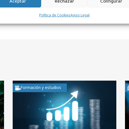
Aceptar
Rechazar
Configurar
Política de Cookies
Aviso Legal
Formación y estudios