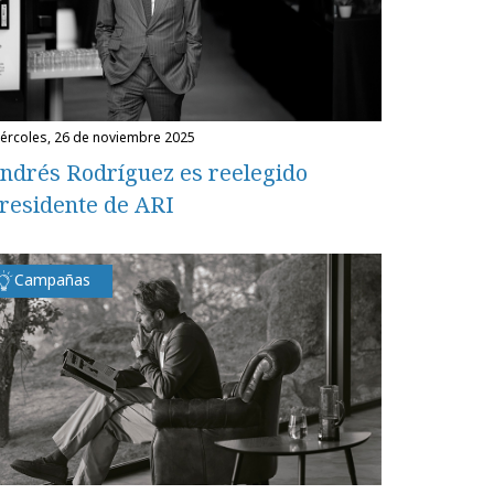
miércoles, 26 de noviembre 2025
ndrés Rodríguez es reelegido
residente de ARI
Campañas