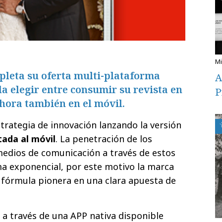
pleta su oferta multi-plataforma
A
da elegir entre consumir su revista en
P
ahora también en el móvil.
trategia de innovación lanzando la versión
tada al móvil
. La penetración de los
medios de comunicación a través de estos
ma exponencial, por este motivo la marca
 fórmula pionera en una clara apuesta de
 a través de una APP nativa disponible