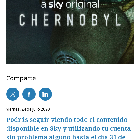
Comparte
viernes, 24 de julio 2020
Podrás seguir viendo todo el contenido
disponible en Sky y utilizando tu cuenta
sin problema alguno hasta el día 31 de