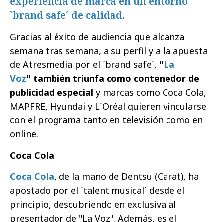
experiencia de marca en un entorno
`brand safe´ de calidad.
Gracias al éxito de audiencia que alcanza
semana tras semana, a su perfil y a la apuesta
de Atresmedia por el `brand safe´,
"
La
Voz
" también triunfa como contenedor de
publicidad especial
y marcas como Coca Cola,
MAPFRE, Hyundai y L´Oréal quieren vincularse
con el programa tanto en televisión como en
online.
Coca Cola
Coca Cola
, de la mano de Dentsu (Carat), ha
apostado por el `talent musical´ desde el
principio, descubriendo en exclusiva al
presentador de "La Voz". Además, es el