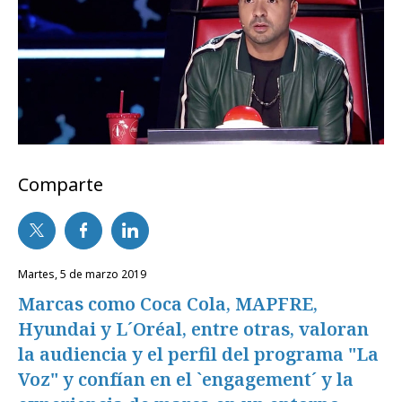
Comparte
martes, 5 de marzo 2019
Marcas como Coca Cola, MAPFRE,
Hyundai y L´Oréal, entre otras, valoran
la audiencia y el perfil del programa "La
Voz" y confían en el `engagement´ y la