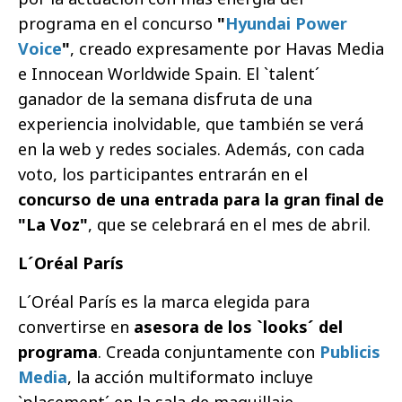
programa en el concurso
"
Hyundai Power
Voice
"
, creado expresamente por Havas Media
e Innocean Worldwide Spain. El `talent´
ganador de la semana disfruta de una
experiencia inolvidable, que también se verá
en la web y redes sociales. Además, con cada
voto, los participantes entrarán en el
concurso de una entrada para la gran final de
"La Voz"
, que se celebrará en el mes de abril.
L´Oréal París
L´Oréal París es la marca elegida para
convertirse en
asesora de los `looks´ del
programa
. Creada conjuntamente con
Publicis
Media
, la acción multiformato incluye
`placement´ en la sala de maquillaje,