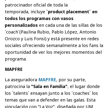
patrocinador oficial de toda la
temporada, incluye
`product placement´ en
todos los programas con vasos
personalizados
en cada una de las sillas de los
`coach´(Paulina Rubio, Pablo López, Antonio
Orozco y Luis Fonsi) y está presente en redes
sociales ofreciendo semanalmente a los fans la
oportunidad de ver los mejores momentos del
programa.
MAPFRE
La aseguradora
MAPFRE
, por su parte,
patrocina la
"Sala en Familia"
, el lugar donde
los `talents´ ensayan junto a los `coaches´ los
temas que van a defender en las galas. Esta
vinculación con "La Voz", diseñada por UM