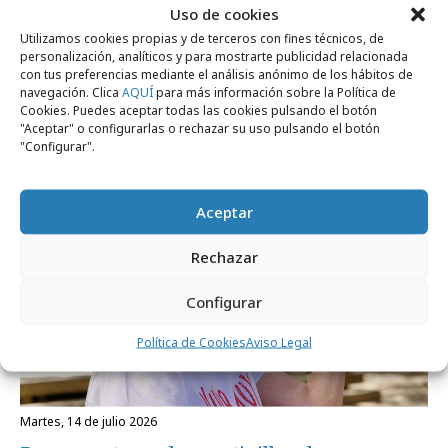
Uso de cookies
Utilizamos cookies propias y de terceros con fines técnicos, de
personalización, analíticos y para mostrarte publicidad relacionada
con tus preferencias mediante el análisis anónimo de los hábitos de
navegación. Clica
AQUÍ
para más información sobre la Política de
Noticias Relacionadas
Cookies. Puedes aceptar todas las cookies pulsando el botón
"Aceptar" o configurarlas o rechazar su uso pulsando el botón
"Configurar".
Campañas
Aceptar
Rechazar
Configurar
Política de Cookies
Aviso Legal
martes, 14 de julio 2026