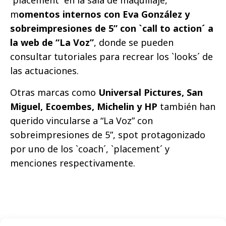
m
omentos internos con Eva González y
sobreimpresiones de 5” con `call to action´ a
la web de “La Voz”
, donde se pueden
consultar tutoriales para recrear los `looks´ de
las actuaciones.
Otras marcas como
Universal Pictures, San
Miguel, Ecoembes, Michelin y HP
también han
querido vincularse a “La Voz” con
sobreimpresiones de 5”, spot protagonizado
por uno de los `coach´, `placement´ y
menciones respectivamente.
Comparte