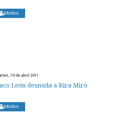
Medios
martes, 19 de abril 2011
aco León desnuda a Kira Miró
Medios