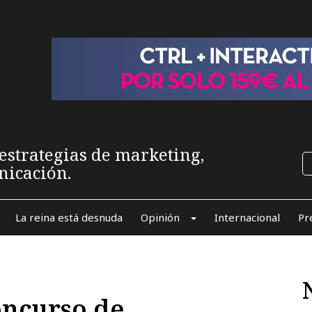
estrategias de marketing,
nicación.
La reina está desnuda
Opinión
Internacional
Pr
oncurso de