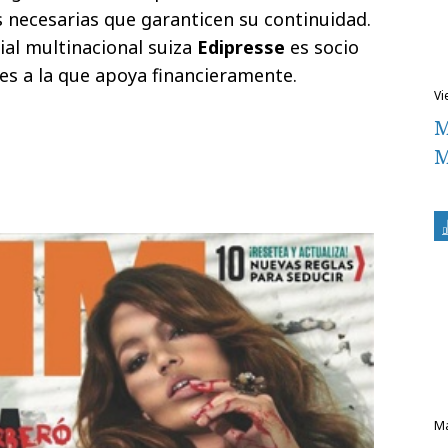
 necesarias que garanticen su continuidad.
ial multinacional suiza
Edipresse
es socio
es a la que apoya financieramente.
v
M
M