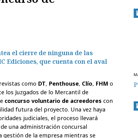
tea el cierre de ninguna de las
C Ediciones, que cuenta con el aval
 revistas como
DT
,
Penthouse
,
Clío
,
FHM
o
P
nte los Juzgados de lo Mercantil de
de
concurso voluntario de acreedores
con
bilidad futura del proyecto. Una vez haya
ridades judiciales, el proceso llevará
de una administración concursal
a gestión de la empresa mientras se