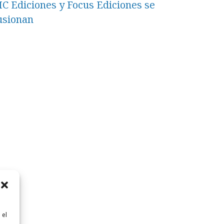
C Ediciones y Focus Ediciones se
usionan
 el
n