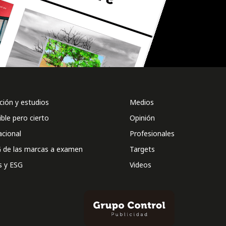
ión y estudios
Medios
ible pero cierto
Opinión
acional
Profesionales
 de las marcas a examen
Targets
s y ESG
Videos