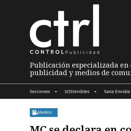
Publicación especializada en 
publicidad y medios de comu
Secciones
SOStenibles
Sana Envidia
Medios
MC se declara en c