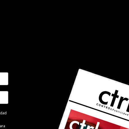
cidad
ara