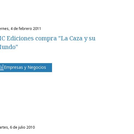
iernes, 4 de febrero 2011
C Ediciones compra "La Caza y su
undo"
Empresas y Negocios
martes, 6 de julio 2010