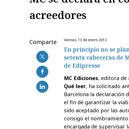
acreedores
viernes, 13 de enero 2012
Comparte
En principio no se plan
setenta cabeceras de M
de Edipresse
MC Ediciones
, editora de
Qué leer
, ha solicitado a
Barcelona la declaración 
el fin de garantizar la via
sido aceptado por las auto
consigo el nombramiento 
encargada de supervisar l