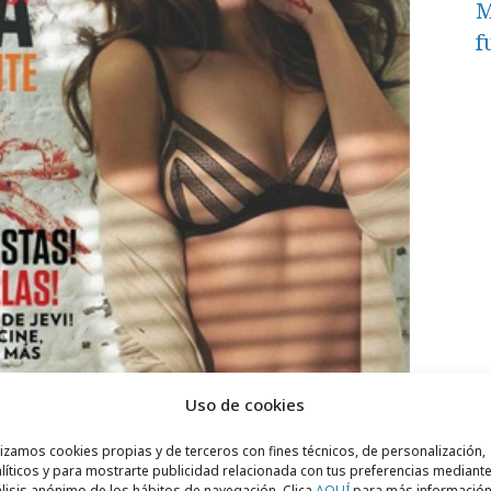
M
f
Uso de cookies
lizamos cookies propias y de terceros con fines técnicos, de personalización,
líticos y para mostrarte publicidad relacionada con tus preferencias mediante
lisis anónimo de los hábitos de navegación. Clica
AQUÍ
para más informació