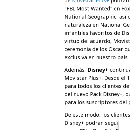
de
Movistar Plus+
podrán 
"FBI Most Wanted" en Fox,
National Geographic, así
naturaleza en National G
infantiles favoritos de Di
virtud del acuerdo, Movist
ceremonia de los Oscar qu
exclusiva en nuestro país.
Además,
Disney+
continu
Movistar Plus+. Desde el 
para todos los clientes de
del nuevo Pack Disney+, 
para los suscriptores del
De este modo, los cliente
Disney+ podrán seguir dis