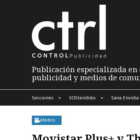
Publicación especializada en 
publicidad y medios de comu
Secciones
SOStenibles
Sana Envidia
Medios
Movistar Plus+ y T