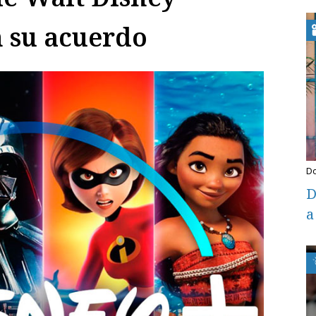
 su acuerdo
D
a