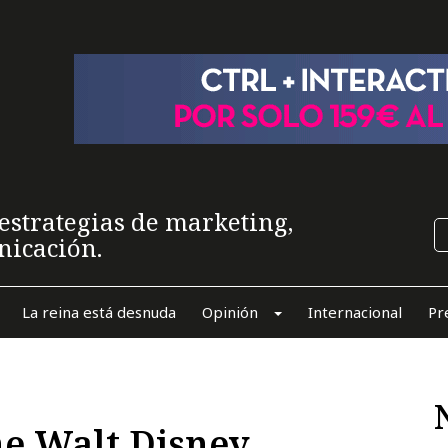
estrategias de marketing,
nicación.
La reina está desnuda
Opinión
Internacional
Pr
he Walt Disney