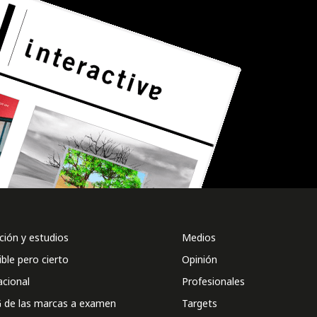
ión y estudios
Medios
ible pero cierto
Opinión
acional
Profesionales
 de las marcas a examen
Targets