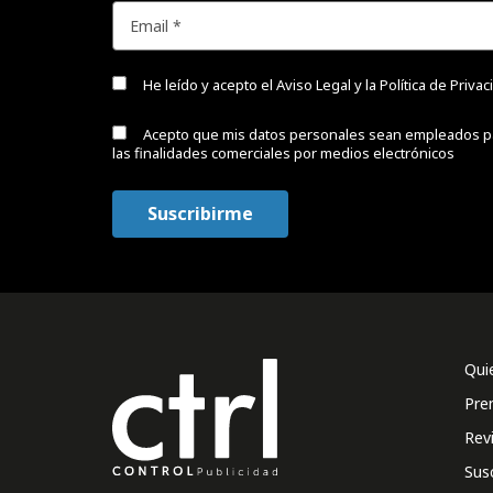
He leído y acepto el
Aviso Legal y la Política de Priva
Acepto que mis datos personales sean empleados p
las finalidades comerciales por medios electrónicos
Qui
Pre
Rev
Sus