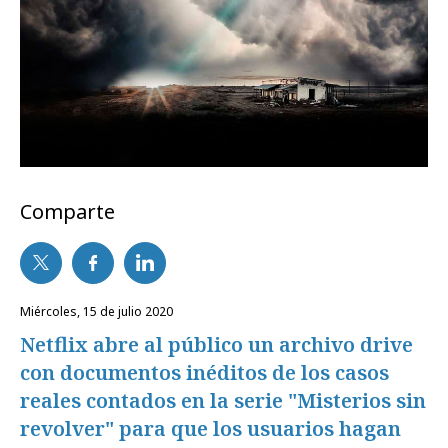
Comparte
miércoles, 15 de julio 2020
Netflix abre al público un archivo drive
con documentos inéditos de los casos
reales contados en la serie "Misterios sin
revolver" para que los usuarios hagan