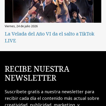
viernes, 24 de julio 2026
La Velada del Año VI da el salto a TikTok
LIVE
RECIBE NUESTRA
NEWSLETTER
Suscríbete gratis a nuestra newsletter para
recibir cada día el contenido más actual sobre
creatividad, publicidad, marketing, y