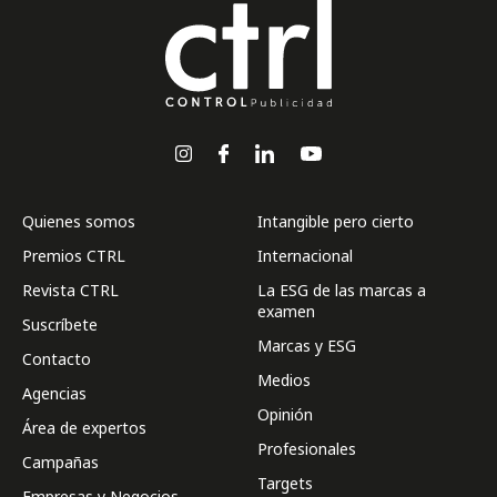
Quienes somos
Intangible pero cierto
Premios CTRL
Internacional
Revista CTRL
La ESG de las marcas a
examen
Suscríbete
Marcas y ESG
Contacto
Medios
Agencias
Opinión
Área de expertos
Profesionales
Campañas
Targets
Empresas y Negocios