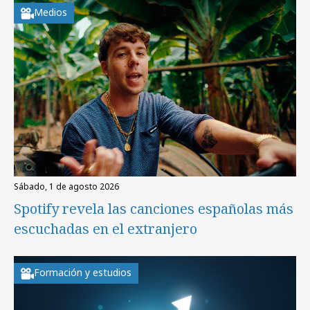
Medios
sábado, 1 de agosto 2026
Spotify revela las canciones españolas más
escuchadas en el extranjero
Formación y estudios