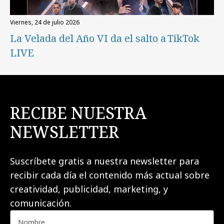
viernes, 24 de julio 2026
La Velada del Año VI da el salto a TikTok
LIVE
RECIBE NUESTRA
NEWSLETTER
Suscríbete gratis a nuestra newsletter para
recibir cada día el contenido más actual sobre
creatividad, publicidad, marketing, y
comunicación.