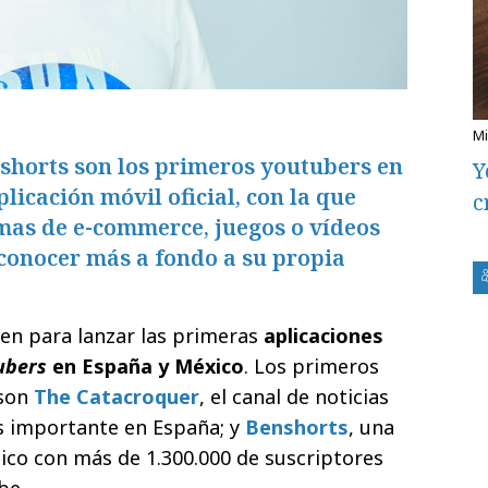
shorts son los primeros youtubers en
Y
licación móvil oficial, con la que
c
mas de e-commerce, juegos o vídeos
 conocer más a fondo a su propia
en para lanzar las primeras
aplicaciones
ubers
en España y México
. Los primeros
 son
The Catacroquer
, el canal de noticias
 importante en España; y
Benshorts
, una
co con más de 1.300.000 de suscriptores
be.