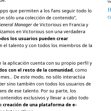
v
H
ps que permiten a los fans seguir todo lo
c
on sólo una colección de contenido”,
General Manager
de Victorious en Francia y
lizamos en Victorious son una verdadera
odos los usuarios pueden crear
n el talento y con todos los miembros de la
la aplicación cuenta con su propio perfil y
dos con el resto de la comunidad
, como
emes... De este modo, no sólo interactúa
ber
sino también con todos los usuarios de
ans de ese talento. Por su parte, los
ontenidos exclusivos y llevar a cabo todo
la
creación de una plataforma de e-