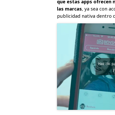
que estas apps ofrecen 
las marcas
, ya sea con a
publicidad nativa dentro d
Haz clic 
y