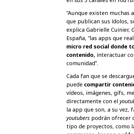
“Aunque existen muchas ap
que publican sus ídolos, s
explica Gabrielle Cuinier,
España, “las apps que rea
micro red social donde t
contenido,
interactuar co
comunidad”.
Cada fan que se descargue 
puede
compartir conteni
vídeos, imágenes, gifs, m
directamente con el
youtu
la app que son, a su vez, f
youtubers
podrán ofrecer c
tipo de proyectos, como 