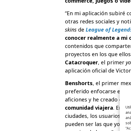
commerce, juegos o víde
“En mi aplicación subiré 
otras redes sociales y no
skins
de
League of Legend
conocer realmente a mi
contenidos que comparten,
proyectos en los que ellos
Catacroquer
, el primer
y
aplicación oficial de Victor
Benshorts
, el primer mex
preferido enfocarse en su
aficiones y he creado esta
comunidad viajera
. En el
Uti
ana
ciudades, los usuarios po
aná
pueden ser las que yo he 
sob
"Ac