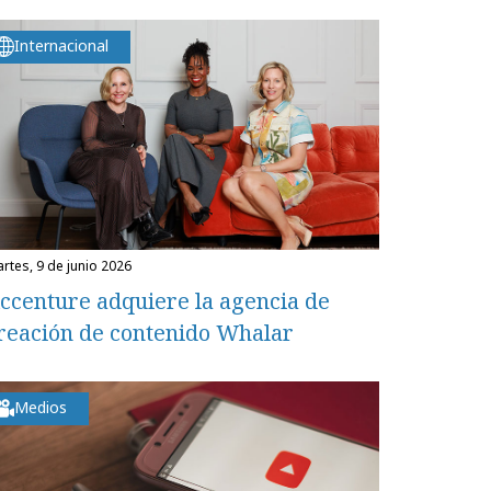
Internacional
martes, 9 de junio 2026
ccenture adquiere la agencia de
reación de contenido Whalar
Medios