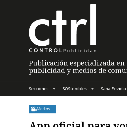
Publicación especializada en 
publicidad y medios de comu
Secciones
SOStenibles
Sana Envidia
Medios
App oficial para y