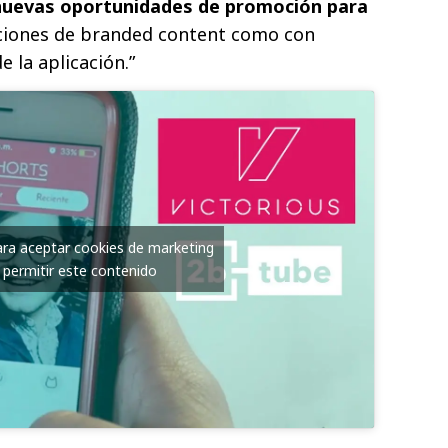
nuevas oportunidades de promoción para
cciones de branded content como con
e la aplicación.”
para aceptar cookies de marketing
 permitir este contenido