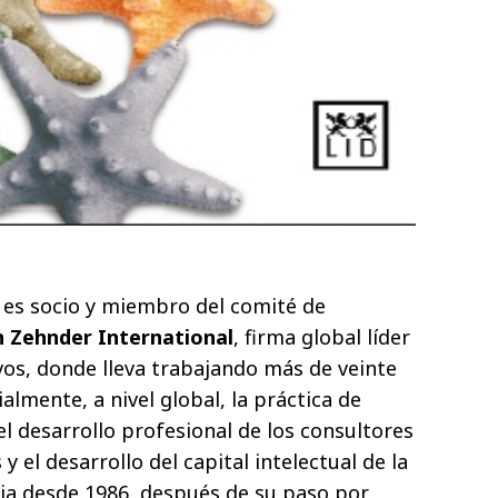
es socio y miembro del comité de
 Zehnder International
, firma global líder
vos, donde lleva trabajando más de veinte
almente, a nivel global, la práctica de
el desarrollo profesional de los consultores
 y el desarrollo del capital intelectual de la
ja desde 1986, después de su paso por