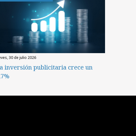
eves, 30 de julio 2026
a inversión publicitaria crece un
,7%