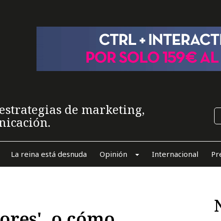
estrategias de marketing,
nicación.
La reina está desnuda
Opinión
Internacional
Pr
ores', o cómo