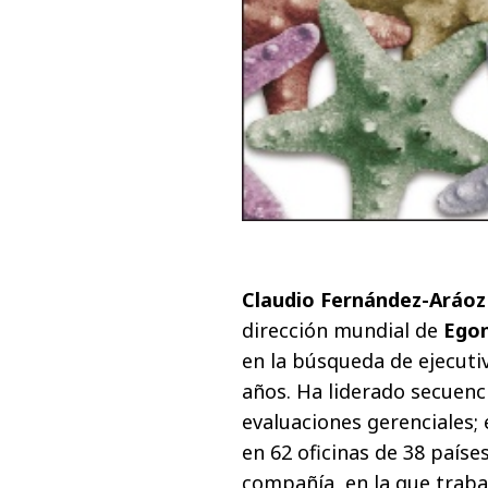
Claudio Fernández-Aráoz
dirección mundial de
Egon
en la búsqueda de ejecuti
años. Ha liderado secuenci
evaluaciones gerenciales; 
en 62 oficinas de 38 países
compañía, en la que traba