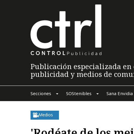
Publicación especializada en 
publicidad y medios de comu
Secciones
SOStenibles
Sana Envidia
Medios
'Rodéate de los mej