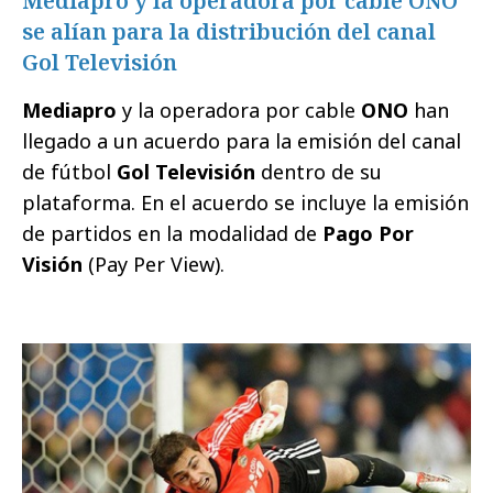
Mediapro y la operadora por cable ONO
se alían para la distribución del canal
Gol Televisión
Mediapro
y la operadora por cable
ONO
han
llegado a un acuerdo para la emisión del canal
de fútbol
Gol Televisión
dentro de su
plataforma. En el acuerdo se incluye la emisión
de partidos en la modalidad de
Pago Por
Visión
(Pay Per View).