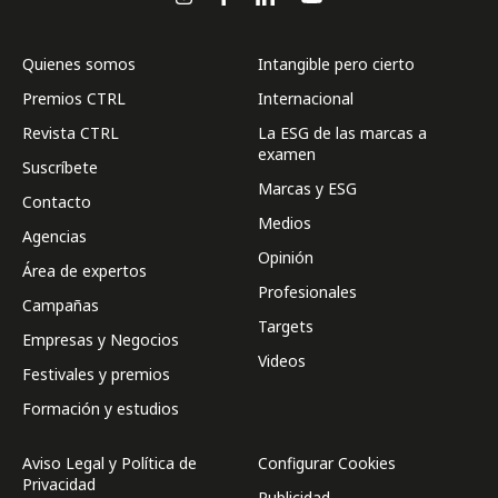
Quienes somos
Intangible pero cierto
Premios CTRL
Internacional
Revista CTRL
La ESG de las marcas a
examen
Suscríbete
Marcas y ESG
Contacto
Medios
Agencias
Opinión
Área de expertos
Profesionales
Campañas
Targets
Empresas y Negocios
Videos
Festivales y premios
Formación y estudios
Aviso Legal y Política de
Configurar Cookies
Privacidad
Publicidad