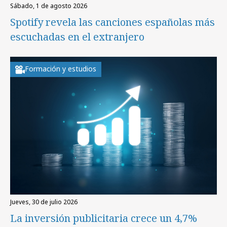
sábado, 1 de agosto 2026
Spotify revela las canciones españolas más
escuchadas en el extranjero
Formación y estudios
jueves, 30 de julio 2026
La inversión publicitaria crece un 4,7%