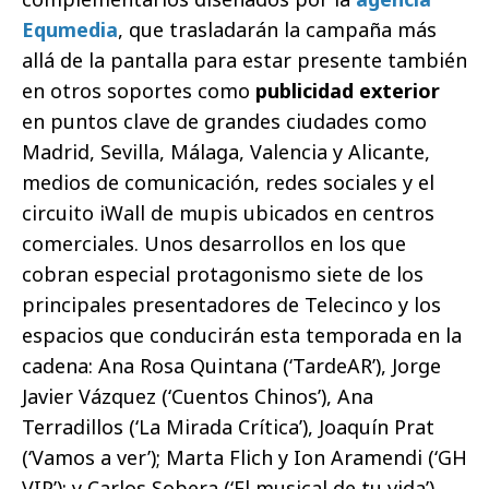
Equmedia
, que trasladarán la campaña más
allá de la pantalla para estar presente también
en otros soportes como
publicidad exterior
en puntos clave de grandes ciudades como
Madrid, Sevilla, Málaga, Valencia y Alicante,
medios de comunicación, redes sociales y el
circuito iWall de mupis ubicados en centros
comerciales. Unos desarrollos en los que
cobran especial protagonismo siete de los
principales presentadores de Telecinco y los
espacios que conducirán esta temporada en la
cadena: Ana Rosa Quintana (‘TardeAR’), Jorge
Javier Vázquez (‘Cuentos Chinos’), Ana
Terradillos (‘La Mirada Crítica’), Joaquín Prat
(‘Vamos a ver’); Marta Flich y Ion Aramendi (‘GH
VIP’); y Carlos Sobera (‘El musical de tu vida’).