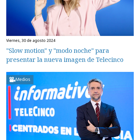
viernes, 30 de agosto 2024
"Slow motion" y "modo noche" para
presentar la nueva imagen de Telecinco
Medios