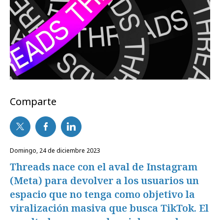
Comparte
domingo, 24 de diciembre 2023
Threads nace con el aval de Instagram
(Meta) para devolver a los usuarios un
espacio que no tenga como objetivo la
viralización masiva que busca TikTok. El